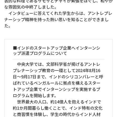
表的な料理であるサモサとチャイが緊張をほぐし、和やか
な雰囲気の中終了しました。
インタビューに答えてくれた学生からは、アントレプレ
ナーシップ精神を持った熱い思いを知ることができまし
た。
■インドのスタートアップ企業へインターンシ
ップ派遣プログラムについて
中央大学では、文部科学省が掲げるアントレ
プレナーシップ教育の一環として2024年8月16
日～9月17日まで、インドのシリコンバレーと呼
ばれているベンガルールに拠点を構えるスター
トアップ企業でインターンシップを実施するプ
ログラムを開始します。
世界最大の人口、約14億人を抱えるインドで
約1か月間暮らし働くことで、インド特有の文化
と商習慣を体験し、学生の時代からインド人材