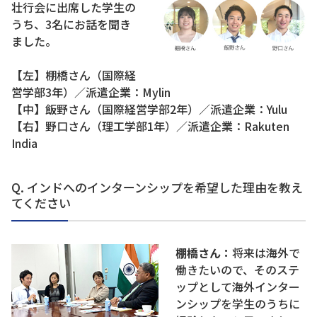
壮行会に出席した学生の
うち、3名にお話を聞き
ました。
【左】棚橋さん（国際経
営学部3年）／派遣企業：Mylin
【中】飯野さん（国際経営学部2年）／派遣企業：Yulu
【右】野口さん（理工学部1年）／派遣企業：Rakuten
India
Q. インドへのインターンシップを希望した理由を教え
てください
棚橋さん：
将来は海外で
働きたいので、そのステ
ップとして海外インター
ンシップを学生のうちに