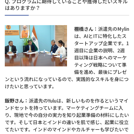
Q. プログラムに期待していることや獲得したいスキル
はありますか？
棚橋さん：
派遣先のMylin
は、AIとITに特化したス
タートアップ企業です。1
週目に企業の説明、2週
目以降は日本へのマーケ
ティング戦略について準
備を進め、最後にプレゼ
ンという流れになっているので、実践的なスキルを身につ
けたいと思っています。
飯野さん：
派遣先のYuluは、新しいものを作るというマイ
ンドセットを持っています。マーケティングチームに入
り、現地で今の自分の実力を知り起業準備の材料にしたい
です。そして日本とインドの違いを肌で感じ、起業に役立
てたいです。インドのマインドやカルチャーも学びたいで