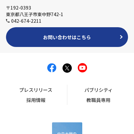
〒192-0393
東京都八王子市東中野742-1
042-674-2211
お問い合わせはこちら
プレスリリース
パブリシティ
採用情報
教職員専用