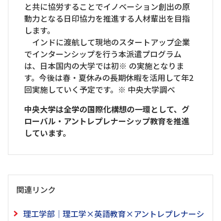
と共に協労することでイノベーション創出の原
動力となる日印協力を推進する人材輩出を目指
します。
インドに渡航して現地のスタートアップ企業
でインターンシップを行う本派遣プログラム
は、日本国内の大学では初※ の実施となりま
す。今後は春・夏休みの長期休暇を活用して年2
回実施していく予定です。※ 中央大学調べ
中央大学は全学の国際化構想の一環として、グ
ローバル・アントレプレナーシップ教育を推進
しています。
関連リンク
理工学部｜理工学×英語教育×アントレプレナーシ