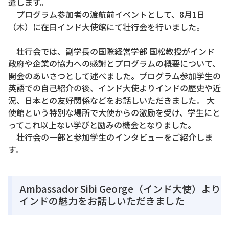
遣します。
プログラム参加者の渡航前イベントとして、8月1日
（木）に在日インド大使館にて壮行会を行いました。
壮行会では、副学長の国際経営学部 国松教授がインド
政府や企業の協力への感謝とプログラムの概要について、
開会のあいさつとして述べました。プログラム参加学生の
英語での自己紹介の後、インド大使よりインドの歴史や近
況、日本との友好関係などをお話しいただきました。 大
使館という特別な場所で大使からの激励を受け、学生にと
ってこれ以上ない学びと励みの機会となりました。
壮行会の一部と参加学生のインタビューをご紹介しま
す。
Ambassador Sibi George（インド大使）より
インドの魅力をお話しいただきました