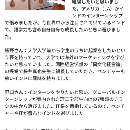
経験したいと思いまし
た。アメリカ（LA）かイ
ンドのインターンシップ
で悩みましたが、今世界中から注目されていているインド
で、語学力も含め自分自身も成長したいと思い選びまし
た。
飯野さん：
大学入学前から学生のうちに起業をしたいとい
う夢を持っていて、大学では海外のマーケティングを学び
たいと思っていました。国際経営学部の「異文化経営論」
の授業で藤井真也先生に講義していただき、ベンチャーも
熱いインドに興味を持ちました。
野口さん：
インターンをやりたいと思い、グローバルイン
ターンシップが案内された理工学部生向けの7種類のチラ
シの中から選びました。IT系を目指しているので、ベンチ
ャーやITが盛んなインドを選びました。