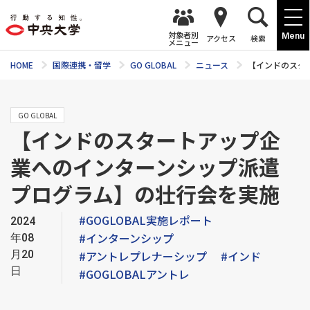
対象者別
Menu
アクセス
検索
メニュー
HOME
国際連携・留学
GO GLOBAL
ニュース
【インドのスタ
GO GLOBAL
【インドのスタートアップ企
業へのインターンシップ派遣
プログラム】の壮行会を実施
#GOGLOBAL実施レポート
2024
#インターンシップ
年08
月20
#アントレプレナーシップ
#インド
日
#GOGLOBALアントレ