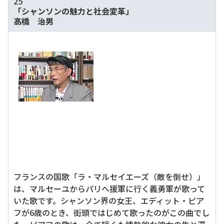
25
「シャンソンの魅力と社会変革」
髙橋 治男
フランスの国歌「ラ・マルセイエーズ（敵を倒せ）」
は、マルセーユからパリへ援軍に行く義勇軍が歌って
いた歌です。シャンソン界の女王、エディット・ピア
フが6歳のとき、街頭ではじめて歌ったのがこの曲でし