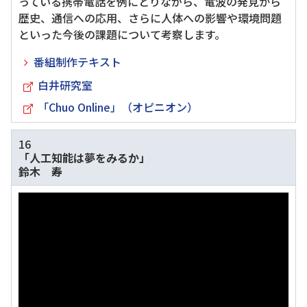
っている携帯電話を例にとりながら、電波の発見から
歴史、通信への応用、さらに人体への影響や環境問題
といった今後の課題について考察します。
番組制作テキスト
白井研究室
「Chuo Online」（オピニオン）
16
「人工知能は夢をみるか」
鈴木 寿