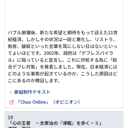
バブル崩壊後、新たな希望と期待をもって迎えた21世
紀経済。しかしその状況は一段と悪化し、リストラ、
倒産、破綻といった言葉を耳にしない日はないといっ
てよいほどです。2002年、政府は「デフレスパイラ
ル」に陥っていると宣言し、これに対処する為に「総
合デフレ対策」を発表しました。現在、日本経済には
どのような事態が起きているのか、こうした原因はど
こにあるのか検証します。
番組制作テキスト
「Chuo Online」（オピニオン）
19
「心の王者 －太宰治の『津軽』を歩く－Ⅱ」