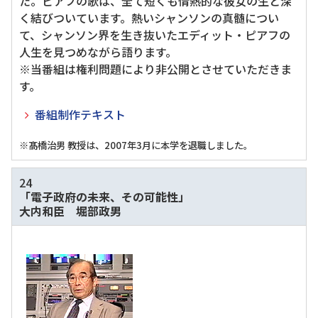
た。ピアフの歌は、全て短くも情熱的な彼女の生と深
く結びついています。熱いシャンソンの真髄につい
て、シャンソン界を生き抜いたエディット・ピアフの
人生を見つめながら語ります。
※当番組は権利問題により非公開とさせていただきま
す。
番組制作テキスト
※髙橋治男 教授は、2007年3月に本学を退職しました。
24
「電子政府の未来、その可能性」
大内和臣 堀部政男