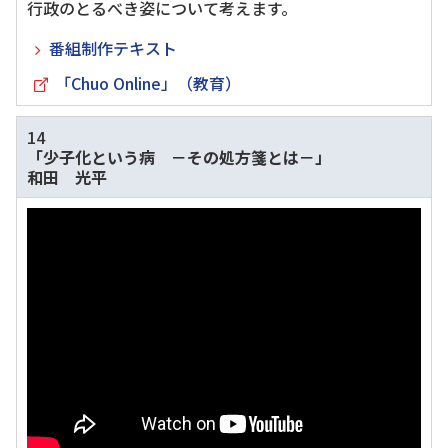
行政のとるべき姿について考えます。
番組制作テキスト
「Chuo Online」（教育）
14
「少子化という病 －その処方箋とは－」
和田 光平