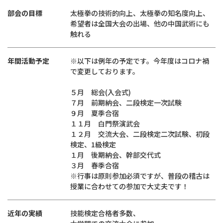
部会の目標
太極拳の技術的向上、太極拳の知名度向上、
希望者は全国大会の出場、他の中国武術にも
触れる
年間活動予定
※以下は例年の予定です。今年度はコロナ禍
で変更しております。
５月 総会(入会式)
７月 前期納会、二段検定一次試験
９月 夏季合宿
１１月 白門祭演武会
１２月 交流大会、二段検定二次試験、初段
検定、1級検定
１月 後期納会、幹部交代式
３月 春季合宿
※行事は原則参加必須ですが、普段の稽古は
授業に合わせての参加で大丈夫です！
近年の実績
技能検定合格者多数、