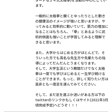
ダードな２４式太極拳)を活動の中心にしてい
ます。
一般的に太極拳と聞くとゆったりとした動き
の健康法のイメージが強いと思いますが、や
ってみると効率的に動いていて、筋力の増加に
なることはもちろん、「拳」とあるように武
術的側面も強いことが学習してみると理解で
きると思います。
また、大学からはじめる方がほとんどで、そ
ういった方でも高名な先生方や先輩たちの指
導によってだんだんとうまくなります。
そして、大学生活という期間だけでなく太極
拳は一度でも学びはじめると一生学び続ける
ことができます。もっと、詳しく知りたい方は
是非とも一度足を運んでみてください。
そして、まだ足を運ぶか迷いがある方は下の
twitterのリンクかもしくはサイト(2021年3月
頃完成予定)へどうぞ！！！