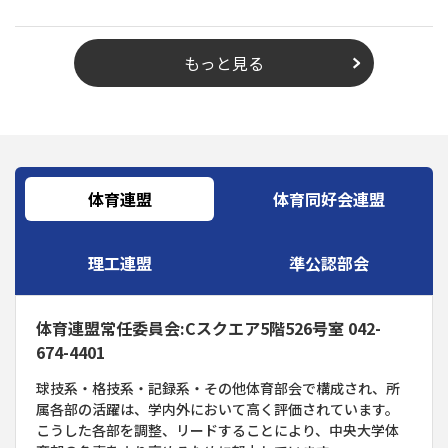
もっと見る
体育連盟
体育同好会連盟
理工連盟
準公認部会
体育連盟常任委員会:Cスクエア5階526号室 042-
674-4401
球技系・格技系・記録系・その他体育部会で構成され、所
属各部の活躍は、学内外において高く評価されています。
こうした各部を調整、リードすることにより、中央大学体