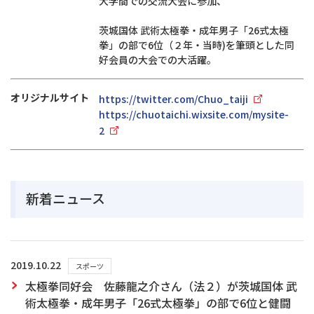
大学間での交流大会に参加、
茨城国体 武術太極拳・成年男子「26式太極
拳」の部で6位（２年・当時)を筆頭とした同
好会員の大会での大活躍。
オリジナルサイト
https://twitter.com/Chuo_taiji
https://chuotaichi.wixsite.com/mysite-
2
新着ニュース
2019.10.22
スポーツ
太極拳同好会 佐藤龍之介さん（法２）が茨城国体 武
術太極拳・成年男子「26式太極拳」の部で6位と健闘