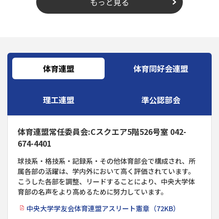
もっと見る
体育連盟
体育同好会連盟
理工連盟
準公認部会
体育連盟常任委員会:Cスクエア5階526号室 042-
674-4401
球技系・格技系・記録系・その他体育部会で構成され、所
属各部の活躍は、学内外において高く評価されています。
こうした各部を調整、リードすることにより、中央大学体
育部の名声をより高めるために努力しています。
中央大学学友会体育連盟アスリート憲章（72KB）