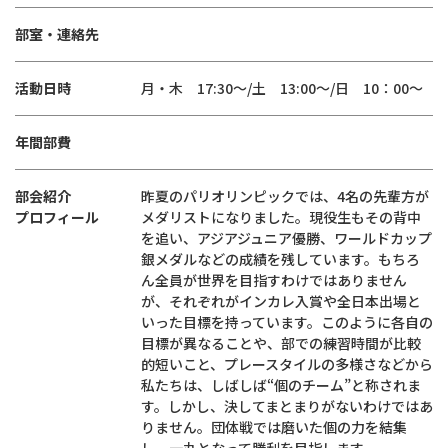
部室・連絡先
活動日時
月・木 17:30～/土 13:00～/日 10：00～
年間部費
部会紹介
昨夏のパリオリンピックでは、4名の先輩方が
プロフィール
メダリストになりました。現役生もその背中
を追い、アジアジュニア優勝、ワールドカップ
銀メダルなどの成績を残しています。もちろ
ん全員が世界を目指すわけではありません
が、それぞれがインカレ入賞や全日本出場と
いった目標を持っています。このように各自の
目標が異なることや、部での練習時間が比較
的短いこと、プレースタイルの多様さなどから
私たちは、しばしば“個のチーム”と称されま
す。しかし、決してまとまりがないわけではあ
りません。団体戦では磨いた個の力を結集