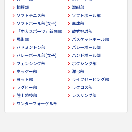
相撲部
漕艇部
ソフトテニス部
ソフトボール部
ソフトボール部(女子)
卓球部
「中大スポーツ」新聞部
軟式野球部
馬術部
バスケットボール部
バドミントン部
バレーボール部
バレーボール部(女子)
ハンドボール部
フェンシング部
ボクシング部
ホッケー部
洋弓部
ヨット部
ライフセービング部
ラグビー部
ラクロス部
陸上競技部
レスリング部
ワンダーフォーゲル部