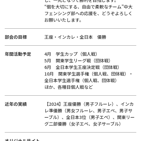
し、一丸となって勝利を目指します。
“個を大切にする、自由で柔軟なチーム”中大
フェンシング部への応援を、どうぞよろしく
お願いいたします。
部会の目標
王座・インカレ・全日本 優勝
年間活動予定
4月 学生カップ（個人戦）
5月 関東学生リーグ戦（団体戦）
6月 全日本学生王座決定戦（団体戦）
10月 関東学生選手権（個人戦、団体戦）・
全日本学生選手権（個人戦、団体戦）
ほか、各種目個人戦など
近年の実績
【2024】王座優勝（男子フルーレ）、インカ
レ準優勝（男女フルーレ、男子エペ、男子サ
ーブル）、全日本3位（男子エペ）、関東リー
グ二部優勝（女子エペ、女子サーブル）
オリジナルサイト