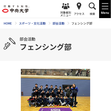
対象者別
Menu
アクセス
検索
メニュー
HOME
スポーツ・文化活動
部会活動
フェンシング部
部会活動
フェンシング部