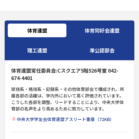
体育連盟
体育同好会連盟
理工連盟
準公認部会
体育連盟常任委員会:Cスクエア5階526号室 042-
674-4401
球技系・格技系・記録系・その他体育部会で構成され、所
属各部の活躍は、学内外において高く評価されています。
こうした各部を調整、リードすることにより、中央大学体
育部の名声をより高めるために努力しています。
中央大学学友会体育連盟アスリート憲章（72KB）