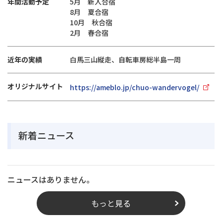
年間活動予定
5月 新人合宿
8月 夏合宿
10月 秋合宿
2月 春合宿
近年の実績
白馬三山縦走、自転車房総半島一周
オリジナルサイト
https://ameblo.jp/chuo-wandervogel/
新着ニュース
ニュースはありません。
もっと見る