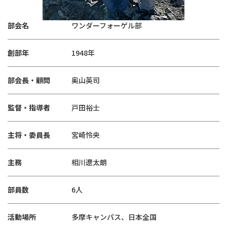
部会名
ワンダーフォーゲル部
創部年
1948年
部会長・顧問
奥山英司
監督・指導者
戸田裕士
主将・委員長
宮崎怜央
主務
相川遼太朗
部員数
6人
活動場所
多摩キャンパス、日本全国