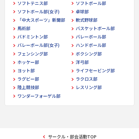
ソフトテニス部
ソフトボール部
ソフトボール部(女子)
卓球部
「中大スポーツ」新聞部
軟式野球部
馬術部
バスケットボール部
バドミントン部
バレーボール部
バレーボール部(女子)
ハンドボール部
フェンシング部
ボクシング部
ホッケー部
洋弓部
ヨット部
ライフセービング部
ラグビー部
ラクロス部
陸上競技部
レスリング部
ワンダーフォーゲル部
サークル・部会活動TOP