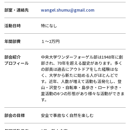
部室・連絡先
wangel.shumu@gmail.com
活動日時
特になし
年間部費
１～2万円
部会紹介
中央大学ワンダーフォーゲル部は1948年に創
プロフィール
部され、70年を超える歴史があります。多く
の部員は過去にアウトドアをした経験はな
く、大学から新たに始める人がほとんどで
す。近年、人数が増えて活動も活発化し、登
山・沢登り・自転車・島歩き・ロード歩き・
里活動の6つの形態があり様々な活動ができま
す。
部会の目標
安全で事故なく自然を楽しむ