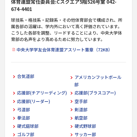
体育連盟常任委員会:Cスクエア5階526号室 042-
674-4401
球技系・格技系・記録系・その他体育部会で構成され、所
属各部の活躍は、学内外において高く評価されています。
こうした各部を調整、リードすることにより、中央大学体
育部の名声をより高めるために努力しています。
中央大学学友会体育連盟アスリート憲章（72KB）
合気道部
アメリカンフットボール
部
応援部(チアリーディング)
応援部(ブラスコアー)
応援部(リーダー)
空手部
弓道部
剣道部
拳法部
航空部
硬式庭球部
硬式野球部
ゴルフ部
サッカー部