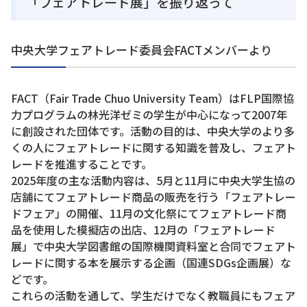
「フェアトレード展」を振り返って
中央大学フェアトレード委員会FACTメンバーより
FACT（Fair Trade Chuo University Team）はFLP国際協
力プログラムの林光洋ゼミの学生が中心になって2007年
に創設された団体です。活動の目的は、中央大学のより多
くの人にフェアトレードに関する知識を普及し、フェアト
レードを推進することです。
2025年度の主な活動内容は、5月と11月に中央大学生協の
店舗にてフェアトレード商品の販売を行う「フェアトレー
ドフェア」の開催、11月の文化祭にてフェアトレード商
品を使用した模擬店の出店、12月の「フェアトレード
展」で中央大学図書館の国際機関資料室と合同でフェアト
レードに関する本を展示する企画（国連SDGs企画展）な
どです。
これらの活動を通して、学生だけでなく教職員にもフェア