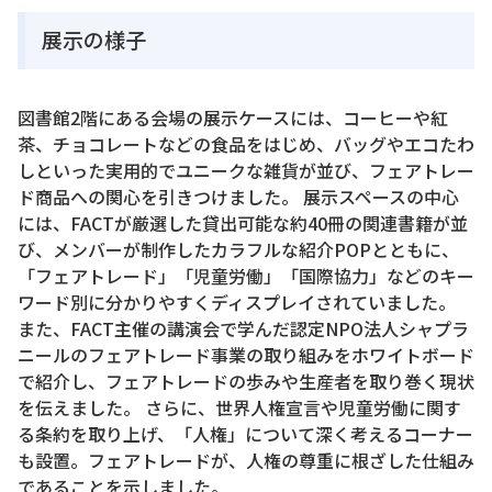
展示の様子
図書館2階にある会場の展示ケースには、コーヒーや紅
茶、チョコレートなどの食品をはじめ、バッグやエコたわ
しといった実用的でユニークな雑貨が並び、フェアトレー
ド商品への関心を引きつけました。 展示スペースの中心
には、FACTが厳選した貸出可能な約40冊の関連書籍が並
び、メンバーが制作したカラフルな紹介POPとともに、
「フェアトレード」「児童労働」「国際協力」などのキー
ワード別に分かりやすくディスプレイされていました。
また、FACT主催の講演会で学んだ認定NPO法人シャプラ
ニールのフェアトレード事業の取り組みをホワイトボード
で紹介し、フェアトレードの歩みや生産者を取り巻く現状
を伝えました。 さらに、世界人権宣言や児童労働に関す
る条約を取り上げ、「人権」について深く考えるコーナー
も設置。フェアトレードが、人権の尊重に根ざした仕組み
であることを示しました。