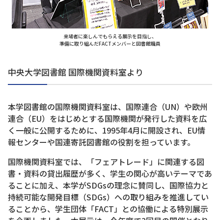
来場者に楽しんでもらえる展示を目指し、
準備に取り組んだFACTメンバーと図書館職員
中央大学図書館 国際機関資料室より
本学図書館の国際機関資料室は、国際連合（UN）や欧州
連合（EU）をはじめとする国際機関が発行した資料を広
く一般に公開するために、1995年4月に開設され、EU情
報センターや国連寄託図書館の役割を担っています。
国際機関資料室では、「フェアトレード」に関連する図
書・資料の貸出履歴が多く、学生の関心が高いテーマであ
ることに加え、本学がSDGsの理念に賛同し、国際協力と
持続可能な開発目標（SDGs）への取り組みを推進してい
ることから、学生団体「FACT」との協働による特別展示