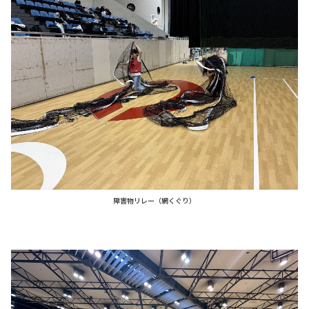
障害物リレー（網くぐり）