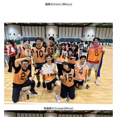
優勝のGreen (草kusa)
準優勝のOrange(Mikan)