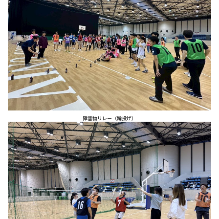
障害物リレー（輪投げ）