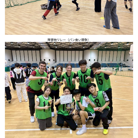
障害物リレー（パン食い競争）