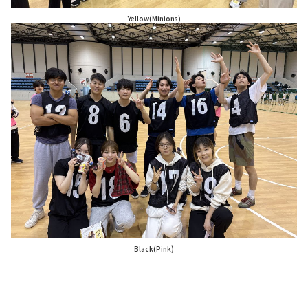
Yellow(Minions)
Black(Pink)