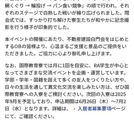
網くぐり → 輪投げ → パン食い競争」の順で行われ、それ
ぞれのステージで白熱した戦いが繰り広げられました。閉
会式では、すっかり打ち解けた寮生たちが和やかに記念撮
影を行う様子が印象的でした。
本イベントの開催にあたり、不動産建設白門会をはじめと
するOBの皆様より、心温まるご支援と景品のご提供をい
ただきました。ご協力に心より御礼申し上げます。
なお、国際教育寮では月に1回を目安に、RA学生が中心と
なってさまざまな交流イベントを企画・運営しています。
学部・学年・国籍を超えて多くの友人をつくりたい方や、
日々の生活を通して異文化交流を楽しみたい方は、ぜひ国
際教育寮への入寮をご検討ください。次回の入寮は2025
年9月を予定しており、申込期間は6月26日（木）～7月2
日（水）となります。詳細は、
入居者募集要項
ページ
にて、ご確認ください。