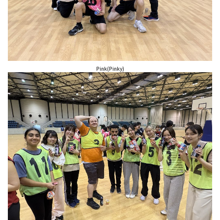
Pink(Pinky)