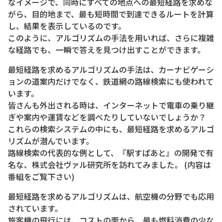
なイメージで、同時にすべての地点への最短経路を求めな
がら、目的地まで、最も短時間で到達できるルートを計算
し、結果を表示しているのです。
このように、アルゴリズムの手法を用いれば、さらに複雑
な経路でも、一瞬で答えを見つけ出すことができます。
最短経路を求めるアルゴリズムの手法は、カーナビゲーシ
ョンの道案内だけでなく、鉄道網の路線検索にも使われて
います。
皆さんも外出される時は、インターネットで電車の乗り継
ぎや案内や運賃などを調べたりしていないでしょうか？
これらの検索システムの中にも、最短経路を求めるアルゴ
リズムが潜んでいます。
路線検索の代表的な例として、『駅すぱあと』の開発で有
名な、株式会社ヴァル研究所を訪れてみました。 (内容は
番組をご覧下さい)
最短経路を求めるアルゴリズムは、航空機の分野でも応用
されています。
旅客機の飛行には、コストの面から、最も燃料消費の少な