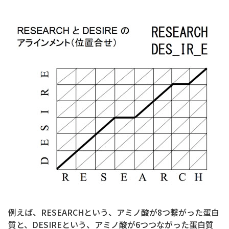
例えば、RESEARCHという、アミノ酸が8つ繋がった蛋白
質と、DESIREという、アミノ酸が6つつながった蛋白質