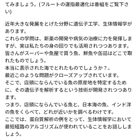
てみましょう。(フルートの運指最適化は番組をご覧下さ
い)
近年大きな発展をとげた分野に遺伝子工学、生体情報学が
あります。
これらの学問は、新薬の開発や病気の治療に力を発揮しま
すが、実は私たちの身の回りでも活用されつつあります。
皆さんがスーパーや魚屋で買う魚、鮮魚や缶詰はどこで取
れたものでしょう。
本当に表示された海でとれたものでしょうか？。
最近このような問題がクローズアップされています。
そこで、店頭にならんでいる魚の原産地を特定するため
に、その遺伝子を解析するという技術が開発されつつあり
ます。
つまり、店頭にならんでいる魚と、日本海の魚、インド洋
の魚をくらべて、どれが近いかを調べるわけです。
ここでは、蛋白質解析の例をとって、生体情報学において
最短経路のアルゴリズムが使われていることをお話ししま
しょう。