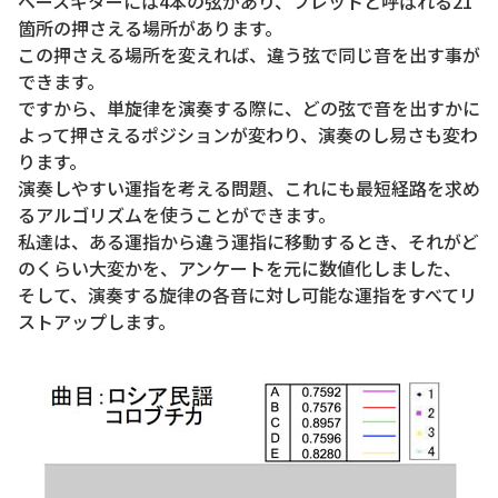
ベースギターには4本の弦があり、フレットと呼ばれる21
箇所の押さえる場所があります。
この押さえる場所を変えれば、違う弦で同じ音を出す事が
できます。
ですから、単旋律を演奏する際に、どの弦で音を出すかに
よって押さえるポジションが変わり、演奏のし易さも変わ
ります。
演奏しやすい運指を考える問題、これにも最短経路を求め
るアルゴリズムを使うことができます。
私達は、ある運指から違う運指に移動するとき、それがど
のくらい大変かを、アンケートを元に数値化しました、
そして、演奏する旋律の各音に対し可能な運指をすべてリ
ストアップします。