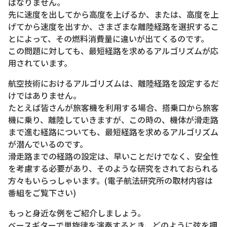
ばなりません。
先に速度を出してから高度を上げるか、または、高度を上
げてから速度を出すか、さまざまな離陸経路を選択するこ
とによって、その燃料消費量に違いが出てくるのです。
この問題に対しても、最短経路を求めるアルゴリズムが応
用されています。
航空技術におけるアルゴリズムは、離陸経路を設定するだ
けではありません。
たとえば皆さんが旅客機を利用する場合、搭乗口から旅客
機に乗り、離陸していきますが、この時の、機体が滑走路
まで進む経路についても、最短経路を求めるアルゴリズム
が潜んでいるのです。
滑走路までの経路の設定は、早いことだけでなく、安全性
を考慮する必要があり、そのような研究をされておられる
方々もいらっしゃいます。(電子航法研究所の取材内容は
番組をご覧下さい)
もっと身近な例をご紹介しましょう。
ベースギターで単旋律を演奏するとき、どのように弦を押