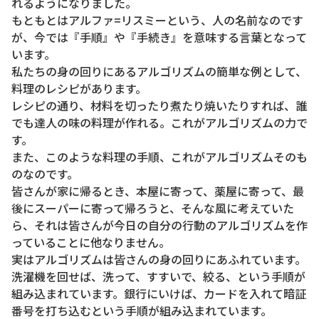
れるようになりました。
もともとはアルファ=リスミーという、人の名前なのです
が、今では『手順』や『手続き』を意味する言葉となって
います。
私たちの身の回りにあるアルゴリズムの簡単な例として、
料理のレシピがあります。
レシピの通り、材料を切ったり煮たり焼いたりすれば、誰
でも達人の味の料理が作れる。これがアルゴリズムの力で
す。
また、このような料理の手順、これがアルゴリズムそのも
のなのです。
皆さんが家に帰るとき、本屋に寄って、薬屋に寄って、最
後にスーパーに寄って帰ろうと、そんな風に考えていた
ら、それは皆さんが今日の自分の行動のアルゴリズムを作
っていることに他なりません。
実はアルゴリズムは皆さんの身の回りにあふれています。
洗濯機を回せば、洗って、すすいで、絞る、という手順が
組み込まれています。銀行にいけば、カードを入れて暗証
番号を打ち込むという手順が組み込まれています。