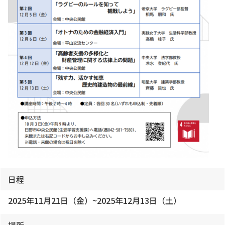
日程
2025年11月21日（金）~2025年12月13日（土）