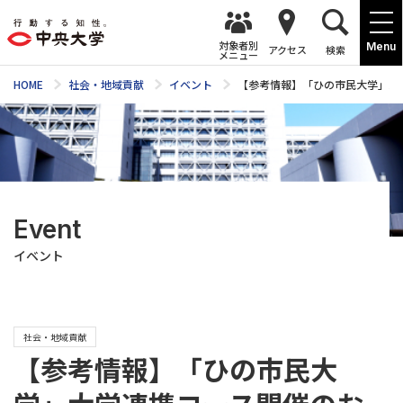
対象者別
Menu
アクセス
検索
メニュー
HOME
社会・地域貢献
イベント
【参考情報】「ひの市民大学」大学連
Event
イベント
社会・地域貢献
【参考情報】「ひの市民大