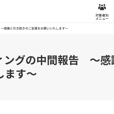
対象者別
メニュー
 ～感謝と引き続きのご支援をお願いいたします～
ィングの中間報告 ～感
します～