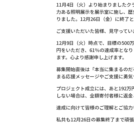
11月4日（火）より始まりましたク
力ある照明展示を展示室に施し、歴
りました。12月26日（金）に終了
ご支援いただいた皆様、見守ってい
12月9日（火）時点で、目標の500
円をいただき、61％の達成率とな
ます。心より感謝申し上げます。
募集開始直後は「本当に集まるのだ
まる応援メッセージやご支援に勇気
プロジェクト成立には、あと192
しない場合は、全額寄付者様に返金
達成に向けて皆様のご理解とご協力
私共も12月26日の募集終了まで頑