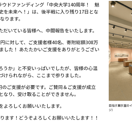
ラウドファンディング「中央大学140周年！ 魅
史を未来へ！」は、後半戦に入り残り17日とな
となります。
ただいている皆様へ、中間報告をいたします。
万円に対して、ご支援者様40名、寄附総額308万
りました！ あたたかいご支援をありがとうござい
ろうか」と不安いっぱいでしたが、皆様の心温
づけられながら、ここまで参りました。
万円のご支援が必要です。ご賛同＆ご支援が成立
となり、受け取ることができません。
をよろしくお願いいたします。
目指す展示室の
ジ）
張ります！どうぞよろしくお願いいたします！！