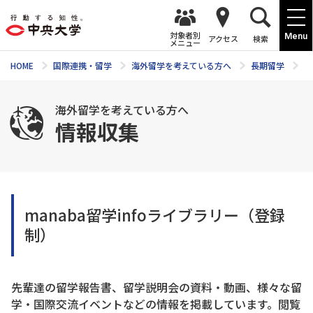
対象者別
Menu
アクセス
検索
メニュー
HOME
国際連携・留学
海外留学を考えている方へ
長期留学
情
海外留学を考えている方へ
情報収集
manaba留学infoライブラリー（登録
制）
先輩達の留学報告書、留学説明会の資料・動画、様々な留
学・国際交流イベントなどの情報を掲載しています。閲覧