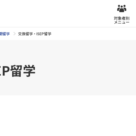
対象者別
メニュー
期留学
交換留学・ISEP留学
EP留学