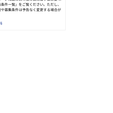
集条件一覧」をご覧ください。ただし、
校や募集条件は予告なく変更する場合が
料