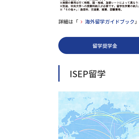
詳細は「
海外留学ガイドブック
留学奨学金
ISEP留学