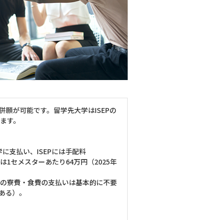
願が可能です。留学先大学はISEPの
ます。
学に支払い、ISEPには手配料
gram Feeは1セメスターあたり64万円（2025年
地での寮費・食費の支払いは基本的に不要
ある）。