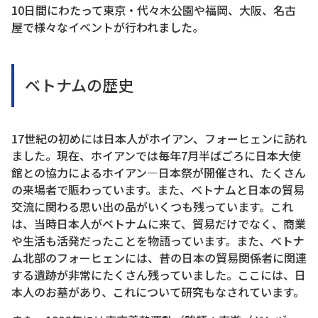
10日間にわたって東京・代々木公園や福岡、大阪、名古
屋で様々なイベントが行われました。
ベトナムの歴史
17世紀の初めには日本人がホイアン、フォーヒェンに訪れ
ました。現在、ホイアンでは毎年7月半ばごろに日本大使
館との協力によるホイアン―日本祭が開催され、たくさん
の来場者で賑わっています。また、ベトナムと日本の貿易
交流に関わる思い出の品がいくつも残っています。これ
は、当時日本人がベトナムに来て、貿易だけでなく、商業
や生活も活発だったことを物語っています。また、ベトナ
ム北部のフォーヒェンには、昔の日本の貿易関係者に関連
する遺跡が非常にたくさん残っていました。ここには、日
本人のお墓があり、これについて研究もなされています。