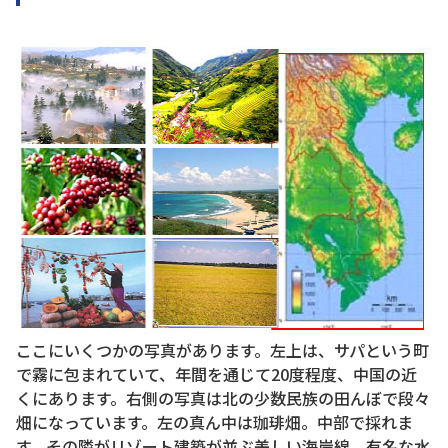
ここにいくつかの写真があります。左上は、サパという町
で霧に包まれていて、年間を通じて20度程度、中国の近
くにあります。右側の写真は北の少数民族の田んぼで段々
畑になっています。左の真ん中は珈琲畑。中部で採れま
す。その隣がリゾート建築が並ぶ美しい海岸線。有名な水