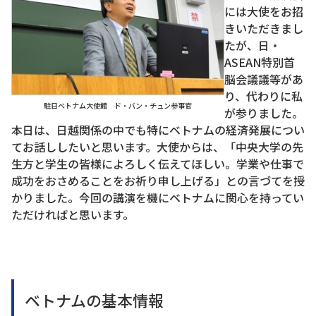
には大使をお招
きいただきまし
たが、日・
ASEAN特別首
脳会議議等があ
り、代わりに私
駐日ベトナム大使館 ド・バン・チュン参事官
が参りました。
本日は、日越関係の中でも特にベトナムの経済発展につい
てお話ししたいと思います。大使からは、「中央大学の先
生方と学生の皆様によろしく伝えてほしい。学業や仕事で
成功をおさめることをお祈り申し上げる」との言づてを授
かりました。今回の講演を機にベトナムに関心を持ってい
ただければと思います。
ベトナムの基本情報