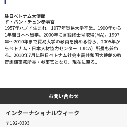
駐日ベトナム大使館
ド・バン・チュン参事官
1957年ハノイ生まれ。1977年貿易大学卒業。1990年から
1年間日本へ留学。2000年に言語修士号取得(MA)。1997
年～2010年まで貿易大学の教員を務める傍ら、2005年か
らベトナム・日本人材協力センター（JICA）所長も兼ね
る。2010年7月に駐日ベトナム社会主義共和国大使館の教
育訓練事務所長・参事官となり、現在に至る。
お問い合わせ
インターナショナルウィーク
〒192-0393