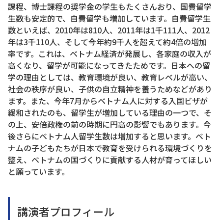
課程、博士課程の奨学金の学生もたくさんおり、国費留学
生数も安定的で、自費留学も増加しています。自費留学生
数といえば、2010年は810人、2011年は1千111人、2012
年は3千110人、そして今年約9千人を超えて約4倍の増加
率です。これは、ベトナム経済が発展し、各家庭の収入が
高くなり、留学が可能になってきたためです。日本への留
学の理由としては、教育環境が良い、教育レベルが高い、
社会の秩序が良い、子供の自立精神を養うためなどがあり
ます。また、今年7月からベトナム人に対する入国ビザが
緩和されたのも、留学生が増加している理由の一つで、そ
の上、安倍政権の前の時期に円高の影響でもあります。今
後さらにベトナム人留学生数は増加すると思います。ベト
ナムの子どもたちが日本で教育を受けられる環境づくりを
整え、ベトナムの国づくりに貢献する人材が育ってほしい
と願っています。
講演者プロフィール