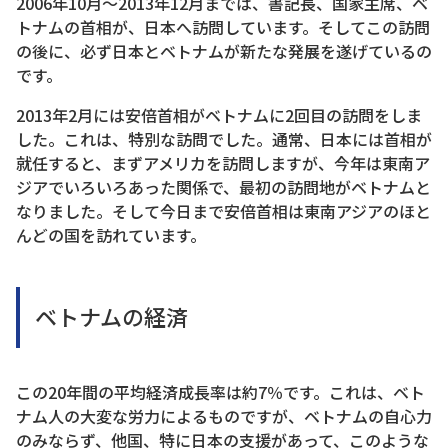
2006年10月～2013年12月までは、書記長、国家主席、ベ
トナムの首相が、日本へ訪問しています。そしてこの訪問
の後に、必ず日本とベトナムが新たな発展を遂げているの
です。
2013年2月には安倍首相がベトナムに2回目の訪問をしま
した。これは、特別な訪問でした。通常、日本には首相が
就任すると、まずアメリカを訪問しますが、今年は東南ア
ジアでいろいろあった関係で、最初の訪問地がベトナムと
なりました。そして今日まで安倍首相は東南アジアのほと
んどの国を訪れています。
ベトナムの経済
この20年間の平均経済成長率は約7％です。これは、ベト
ナム人の大変な労力によるものですが、ベトナムの自心力
のみならず、他国、特に日本の支援があって、このような