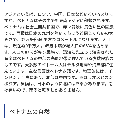
アジアといえば、ロシア、中国、日本などいろいろありま
すが、ベトナムはその中でも東南アジアに部類されます。
ベトナムは社会主義共和国で、赤い背景に黄色い星の国旗
です。面積は日本の九州を除いてちょうど同じくらいの大
きさで、32万9千560平方キロメートルになります。人口
は、現在約9千万人。45歳未満が総人口の65％を占めま
す。人口の87％がキン民族で、講演に先立って演奏された
音楽はベトナムの中部の高原地帯に住んでいる少数民族の
ものです。大多数のベトナム人はデルタ地帯や海岸部に住
んでいます。主な言語はベトナム語です。地理的には、イ
ンドシナ半島にあり、北部は中国です。西はラオスとカン
ボジア。気候は、日本のように北には四季があります。南
は暑いので、雨季と乾季しかありません。
ベトナムの自然