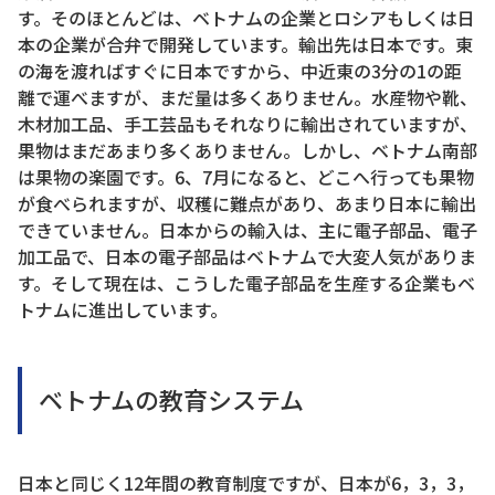
す。そのほとんどは、ベトナムの企業とロシアもしくは日
本の企業が合弁で開発しています。輸出先は日本です。東
の海を渡ればすぐに日本ですから、中近東の3分の1の距
離で運べますが、まだ量は多くありません。水産物や靴、
木材加工品、手工芸品もそれなりに輸出されていますが、
果物はまだあまり多くありません。しかし、ベトナム南部
は果物の楽園です。6、7月になると、どこへ行っても果物
が食べられますが、収穫に難点があり、あまり日本に輸出
できていません。日本からの輸入は、主に電子部品、電子
加工品で、日本の電子部品はベトナムで大変人気がありま
す。そして現在は、こうした電子部品を生産する企業もベ
トナムに進出しています。
ベトナムの教育システム
日本と同じく12年間の教育制度ですが、日本が6，3，3，