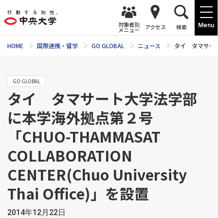
対象者別
Menu
アクセス
検索
メニュー
HOME
国際連携・留学
GO GLOBAL
ニュース
タイ タマサート大学
GO GLOBAL
タイ タマサート大学法学部
に本学海外拠点第２号
「CHUO-THAMMASAT
COLLABORATION
CENTER(Chuo University
Thai Office)」を設置
2014年12月22日