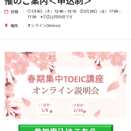
催のご案内＜申込制＞
日程
①1月8日（木）12:40～13:10 ②2月20日（金）17:00～
17:30 ※①②は同内容です
オンライン(Webex)
場所