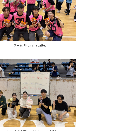
チーム「Hoji cha Latte」