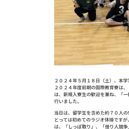
２０２４年５月１８日（土）、本学
２０２４年度前期の国際教育寮は、
は、新規入寮生の歓迎を兼ね、「一
行いました。
当日は、留学生を含めた約７０人の
とっては初めてのラジオ体操ですが
は、「しっぽ取り」、「借り人競争