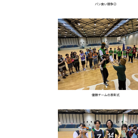
パン食い競争②
優勝チームの表彰式