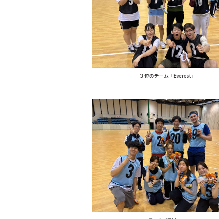
３位のチーム「Everest」