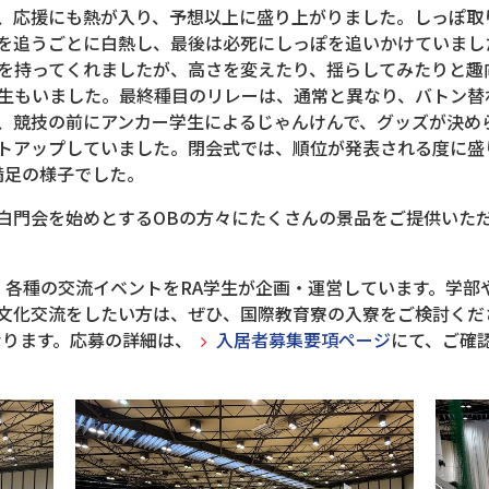
、応援にも熱が入り、予想以上に盛り上がりました。しっぽ取
を追うごとに白熱し、最後は必死にしっぽを追いかけていまし
を持ってくれましたが、高さを変えたり、揺らしてみたりと趣
生もいました。最終種目のリレーは、通常と異なり、バトン替
、競技の前にアンカー学生によるじゃんけんで、グッズが決め
トアップしていました。閉会式では、順位が発表される度に盛
満足の様子でした。
白門会を始めとするOBの方々にたくさんの景品をご提供いた
。
、各種の交流イベントをRA学生が企画・運営しています。学部
文化交流をしたい方は、ぜひ、国際教育寮の入寮をご検討くだ
になります。応募の詳細は、
入居者募集要項ページ
にて、ご確