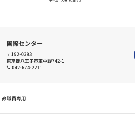
チーム「人参（Carrot）」
国際センター
〒192-0393
東京都八王子市東中野742-1
042-674-2211
教職員専用