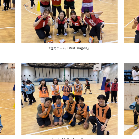
3位のチーム「Red Dragon」