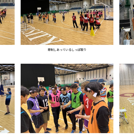
牽制しあっているしっぽ取り