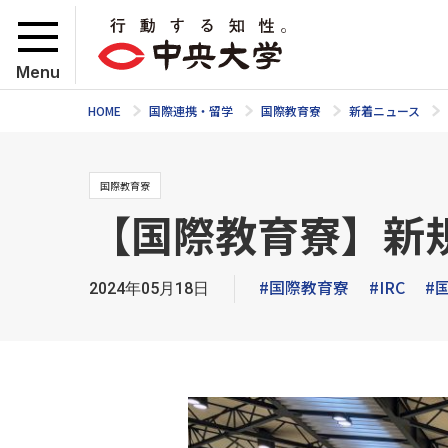
Menu
HOME
国際連携・留学
国際教育寮
新着ニュース
国際教育寮
【国際教育寮】新
#国際教育寮
#IRC
#
2024年05月18日