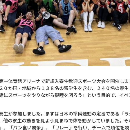
第一体育館アリーナで新規入寮生歓迎スポーツ大会を開催しま
２０か国・地域から１３８名の留学生を含む、２４０名の寮生
緒にスポーツをやりながら親睦を図ろう」という目的で、イベ
寮生が参加しました。まずは日本の準備運動の定番である「ラ
、他の寮生の動きを見よう見まねで体を動かしていました。そ
」、「パン食い競争」、「リレー」を行い、チームで順位を競