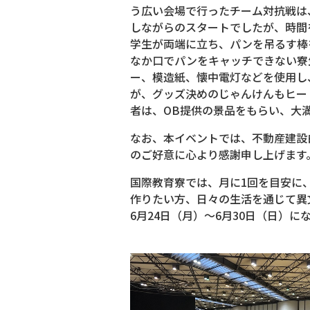
う広い会場で行ったチーム対抗戦は
しながらのスタートでしたが、時間
学生が両端に立ち、パンを吊るす棒
なか口でパンをキャッチできない寮
ー、模造紙、懐中電灯などを使用し
が、グッズ決めのじゃんけんもヒー
者は、OB提供の景品をもらい、大
なお、本イベントでは、不動産建設
のご好意に心より感謝申し上げます
国際教育寮では、月に1回を目安に
作りたい方、日々の生活を通じて異
6月24日（月）～6月30日（日）