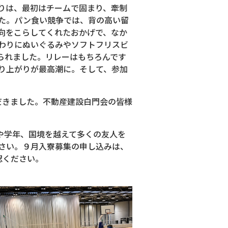
りは、最初はチームで固まり、牽制
た。パン食い競争では、背の高い留
向をこらしてくれたおかげで、なか
わりにぬいぐるみやソフトフリスビ
られました。リレーはもちろんです
り上がりが最高潮に。そして、参加
だきました。不動産建設白門会の皆様
や学年、国境を越えて多くの友人を
さい。９月入寮募集の申し込みは、
認ください。