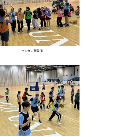
パン食い競争①