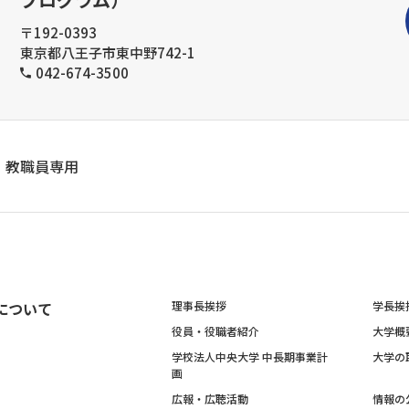
〒192-0393
東京都八王子市東中野742-1
042-674-3500
教職員専用
について
理事長挨拶
学長挨
役員・役職者紹介
大学概
学校法人中央大学 中長期事業計
大学の
画
広報・広聴活動
情報の