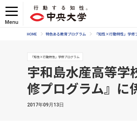
Menu
HOME
特色ある教育プログラム
「知性×行動特性」学修
「知性×行動特性」学修プログラム
宇和島水産高等学
修プログラム』に
2017年09月13日