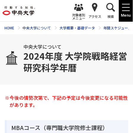
対象者別
Menu
アクセス
検索
メニュー
HOME
中央大学について
大学概要・基礎データ
年間スケジュール
中央大学について
2024年度 大学院戦略経営
研究科学年暦
※今後の情勢次第で、下記の予定は今後変更になる可能性
があります。
MBAコース（専門職大学院修士課程）