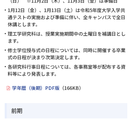
（日） ※11月2日（木）、11月3日（金）は準備日
1月12日（金）、1月13日（土）は令和5年度大学入学共
通テストの実施および準備に伴い、全キャンパスで全日
休講とします。
理工学研究科は、授業実施期間中の土曜日を補講日とし
ます。
修士学位授与式の日程については、同時に開催する卒業
式の日程が決まり次第決定します。
各研究科行事日程については、各事務室等が配布する資
料等により発表します。
学年暦（後期）PDF版
（166KB）
前期