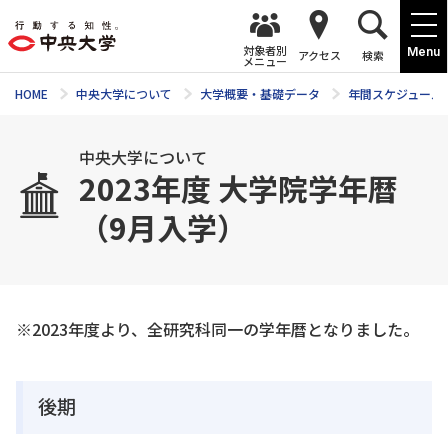
対象者別
Menu
アクセス
検索
メニュー
HOME
中央大学について
大学概要・基礎データ
年間スケジュール
中央大学について
2023年度 大学院学年暦
（9月入学）
※2023年度より、全研究科同一の学年暦となりました。
後期