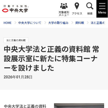
対象者別
Menu
アクセス
検索
メニュー
HOME
中央大学について
大学の取り組み
資料館
法と正義の資
法と正義の資料館
中央大学法と正義の資料館 常
設展示室に新たに特集コーナ
ーを設けました
2026年01月28日
中央大学法と正義の資料