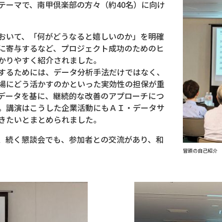
テーマで、南甲倶楽部の方々（約40名）に向け
おいて、「何がどうなると嬉しいのか」を明確
に寄与するなど、プロジェクト成功のためのヒ
かりやすく紹介されました。
するためには、データ分析手法だけではなく、
場にどう活かすのかといった実効性の担保が重
データを基に、継続的な改善のアプローチにつ
。講演はこうした企業活動にもＡＩ・データサ
きたいとまとめられました。
、続く懇談会でも、参加者との交流があり、和
冒頭の自己紹介