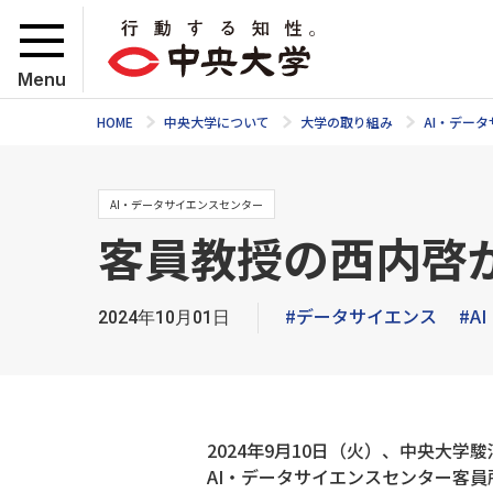
Menu
HOME
中央大学について
大学の取り組み
AI・デー
AI・データサイエンスセンター
客員教授の西内啓
#データサイエンス
#AI
2024年10月01日
2024年9月10日（火）、中央大学
AI・データサイエンスセンター客