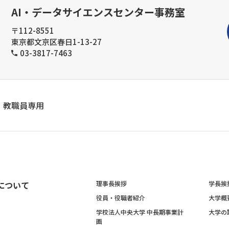
AI・データサイエンスセンター事務室
〒112-8551
東京都文京区春日1-13-27
03-3817-7463
教職員専用
について
理事長挨拶
学長挨
役員・役職者紹介
大学概
学校法人中央大学 中長期事業計
大学の
画