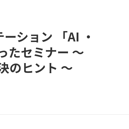
ション 「AI ・
ったセミナー ～
決のヒント ～