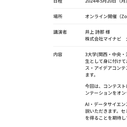
日程
2024年5月20日（月）1
場所
オンライン開催（Zo
講演者
井上 詩那 様
株式会社マイナビ 
内容
3大学(関西・中央
生として身に付けて
ス・アイデアコンテ
ます。
今回は、コンテスト
ンテーションをオン
AI・データサイエ
説いただきます。セ
を得ることを期待し