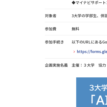
◆マイナビサポート
対象者
3大学の学部生、併
参加費
無料
参加手続き
以下のURLにあるG
https://forms.
企画実施名義
主催：３大学 協力