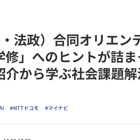
・法政）合同オリエンテー
学修」へのヒントが詰ま
紹介から学ぶ社会課題解
AI
#NTTドコモ
#マイナビ