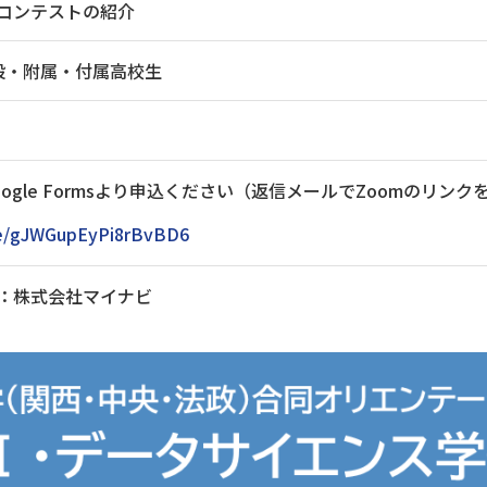
コンテストの紹介
設・附属・付属高校生
oogle Formsより申込ください（返信メールでZoomのリン
gle/gJWGupEyPi8rBvBD6
：株式会社マイナビ