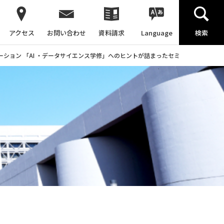
アクセス
お問い合わせ
資料請求
Language
検索
ション 「AI ・データサイエンス学修」へのヒントが詰まったセミナー ～ NTT