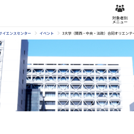
対象者別
メニュー
タサイエンスセンター
イベント
3大学（関西・中央・法政）合同オリエンテー