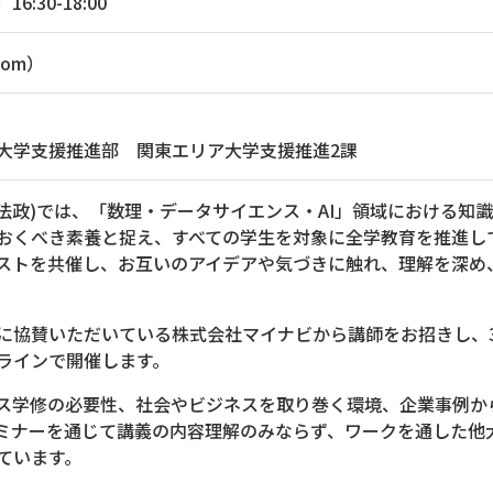
6:30-18:00
om）
大学支援推進部 関東エリア大学支援推進2課
・法政)では、「数理・データサイエンス・AI」領域における知
おくべき素養と捉え、すべての学生を対象に全学教育を推進し
ストを共催し、お互いのアイデアや気づきに触れ、理解を深め
に協賛いただいている株式会社マイナビから講師をお招きし、
ラインで開催します。
ンス学修の必要性、社会やビジネスを取り巻く環境、企業事例
ミナーを通じて講義の内容理解のみならず、ワークを通した他
ています。