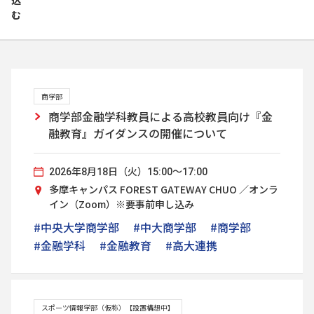
込
む
商学部
商学部金融学科教員による高校教員向け『金
融教育』ガイダンスの開催について
2026年8月18日（火）15:00～17:00
多摩キャンパス FOREST GATEWAY CHUO ／オンラ
イン（Zoom）※要事前申し込み
#中央大学商学部
#中大商学部
#商学部
#金融学科
#金融教育
#高大連携
スポーツ情報学部（仮称）【設置構想中】