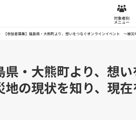
対象者別
メニュー
【参加者募集】福島県・大熊町より、想いをつなぐオンラインイベント ～被災
島県・大熊町より、想い
災地の現状を知り、現在