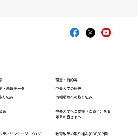
拶
理念・目的等
要・基礎データ
中央大学の歴史
取り組み
情報環境への取り組み
公表
中央大学へご支援（ご寄付）をお
考えの皆さまへ
ルティリンケージ･プログ
教育改革の取り組み(COE/GP関