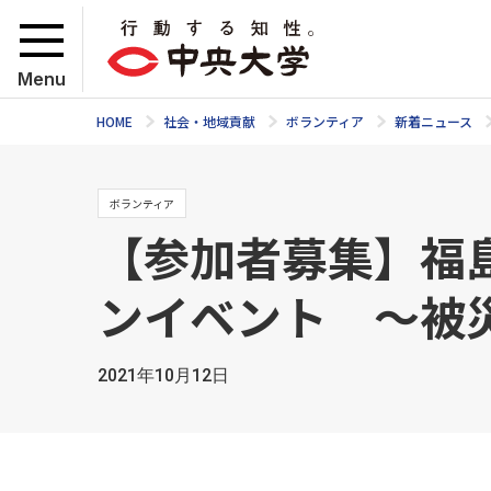
Menu
HOME
社会・地域貢献
ボランティア
新着ニュース
ボランティア
【参加者募集】福
ンイベント ～被
2021年10月12日