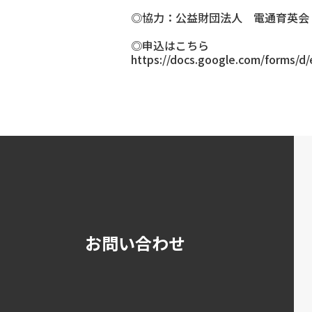
◎協力：公益財団法人 電通育英会
◎申込はこちら
https://docs.google.com/form
お問い合わせ