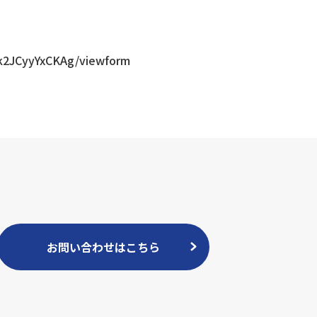
k2JCyyYxCKAg/viewform
お問い合わせはこちら