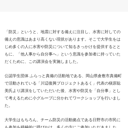
「防災」というと、地震に対する備えに注目し、水害に対しての
備えの意識はあまり高くない現状があります。そこで大学生をは
じめ多くの人に水害や防災について知るきっかけを提供するとと
もに、「他人事から自分事へ」という意識を参加者に持っていた
だくために、この講演会を実施しました。
公認学生団体 ふらっと真備の活動地である、岡山県倉敷市真備町
で活動されている「川辺復興プロジェクトあるく」代表の槇原聡
美氏より講演をしていただいた後、水害や防災を「自分事」とし
て考えるために小グループに分かれてワークショップを行いまし
た。
大学生はもちろん、チーム防災の活動拠点である日野市の市民に
も参加を積極的に呼びかけ、多くの方にご参加いただきました。