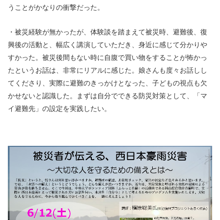
うことがかなりの衝撃だった。
・被災経験が無かったが、体験談を踏まえて被災時、避難後、復
興後の活動と、幅広く講演していただき、身近に感じて分かりや
すかった。被災後間もない時に自腹で買い物をすることが怖かっ
たというお話は、非常にリアルに感じた。娘さんも度々お話しし
てくださり、実際に避難のきっかけとなった、子どもの視点も欠
かせないと認識した。まずは自分でできる防災対策として、「マ
イ避難先」の設定を実践したい。