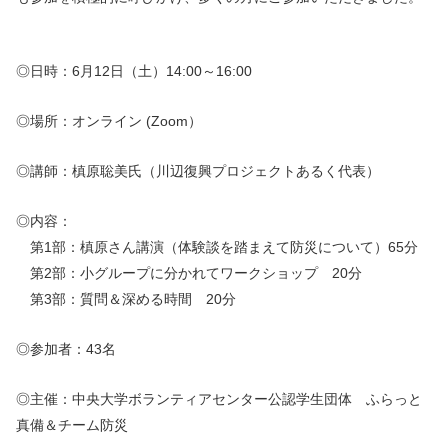
◎日時：6月12日（土）14:00～16:00
◎場所：オンライン (Zoom）
◎講師：槙原聡美氏（川辺復興プロジェクトあるく代表）
◎内容：
第1部：槙原さん講演（体験談を踏まえて防災について）65分
第2部：小グループに分かれてワークショップ 20分
第3部：質問＆深める時間 20分
◎参加者：43名
◎主催：中央大学ボランティアセンター公認学生団体 ふらっと
真備＆チーム防災