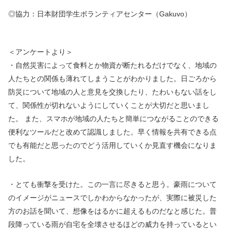
◎協力：日本財団学生ボランティアセンター（Gakuvo）
＜アンケートより＞
・自然災害によって食料とか物資が断たれるだけでなく、地域の
人たちとの関係も薄れてしまうことがわかりました。日ごろから
防災について地域の人と意見を交換したり、たわいもない話をし
て、関係性が切れないようにしていくことが大切だと思いまし
た。 また、スマホが地域の人たちと簡単につながることのできる
便利なツールだと改めて認識しました。早く情報を共有できる点
でも有能だと思ったのでどう活用していくか見直す機会になりま
した。
・とても衝撃を受けた。この一言に尽きると思う。豪雨について
のイメージがニュースでしかわからなかったが、実際に被災した
方のお話を聞いて、想像をはるかに超えるものだなと感じた。普
段降っている雨が自宅を全壊させるほどの威力を持っているとい