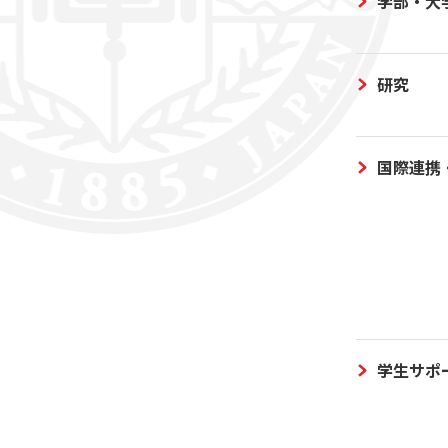
学部・大
研究
国際連携
学生サポ