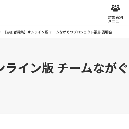
対象者別
メニュー
【参加者募集】オンライン版 チームながぐつプロジェクト福島 説明会
ンライン版 チームなが