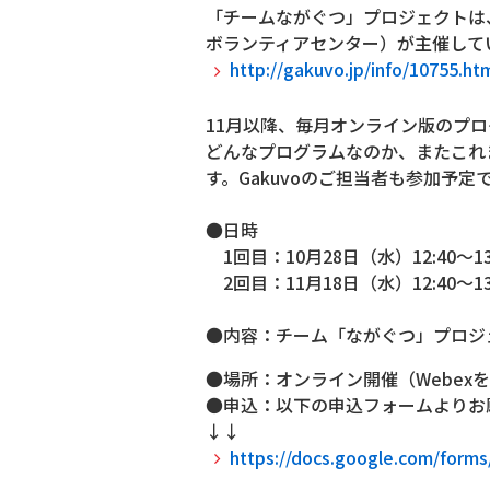
「チームながぐつ」プロジェクトは、
ボランティアセンター）が主催して
http://gakuvo.jp/info/10755.ht
11月以降、毎月オンライン版のプ
どんなプログラムなのか、またこれ
す。Gakuvoのご担当者も参加予定
●日時
1回目：10月28日（水）12:40～13
2回目：11月18日（水）12:40
●内容：チーム「ながぐつ」プロジ
●場所：オンライン開催（Webex
●申込：以下の申込フォームよりお
↓↓
https://docs.google.com/fo