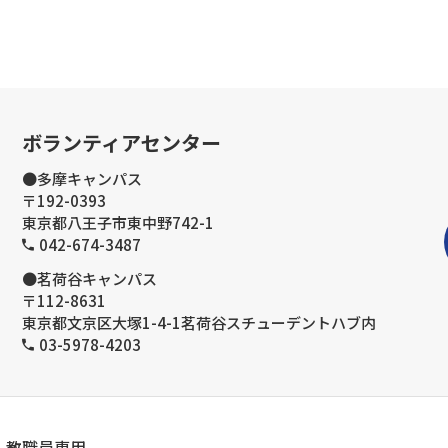
ボランティアセンター
●多摩キャンパス
〒192-0393
東京都八王子市東中野742-1
042-674-3487
●茗荷谷キャンパス
〒112-8631
東京都文京区大塚1-4-1茗荷谷スチューデントハブ内
03-5978-4203
教職員専用