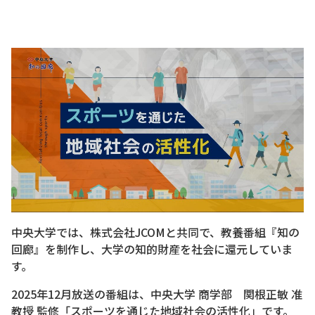
中央大学では、株式会社JCOMと共同で、教養番組『知の
回廊』を制作し、大学の知的財産を社会に還元していま
す。
2025年12月放送の番組は、中央大学 商学部 関根正敏 准
教授 監修「スポーツを通じた地域社会の活性化」です。