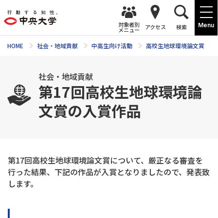
対象者別
Menu
アクセス
検索
メニュー
HOME
社会・地域貢献
中高生向け活動
高校生地球環境論文賞
社会・地域貢献
第17回高校生地球環境論
文賞の入賞作品
第17回高校生地球環境論文賞について、厳正なる審査を
行った結果、下記の作品が入賞となりましたので、発表致
します。