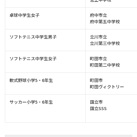
卓球中学生女子
府中市立
府中第五中学校
ソフトテニス中学生男子
立川市立
立川第三中学校
ソフトテニス中学生女子
町田市立
町田第二中学校
軟式野球小学5・6年生
町田市
町田ヴィクトリー
サッカー小学5・6年生
国立市
国立SSS