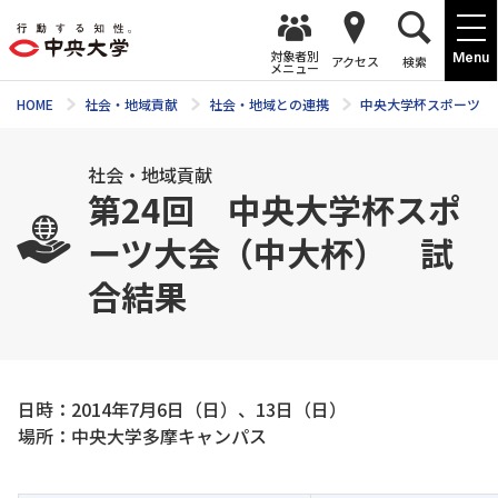
対象者別
Menu
アクセス
検索
メニュー
HOME
社会・地域貢献
社会・地域との連携
中央大学杯スポーツ大会
社会・地域貢献
第24回 中央大学杯スポ
ーツ大会（中大杯） 試
合結果
日時：2014年7月6日（日）、13日（日）
場所：中央大学多摩キャンパス