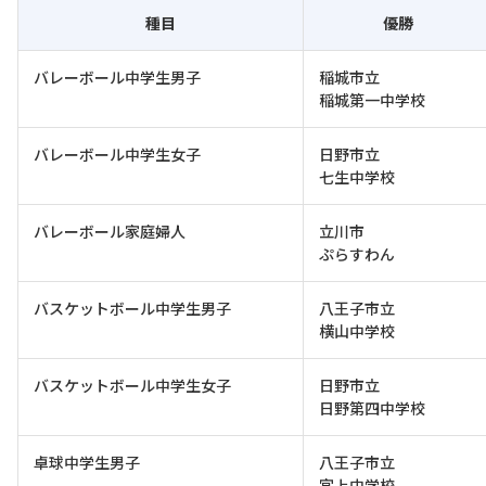
種目
優勝
バレーボール中学生男子
稲城市立
稲城第一中学校
バレーボール中学生女子
日野市立
七生中学校
バレーボール家庭婦人
立川市
ぷらすわん
バスケットボール中学生男子
八王子市立
横山中学校
バスケットボール中学生女子
日野市立
日野第四中学校
卓球中学生男子
八王子市立
宮上中学校