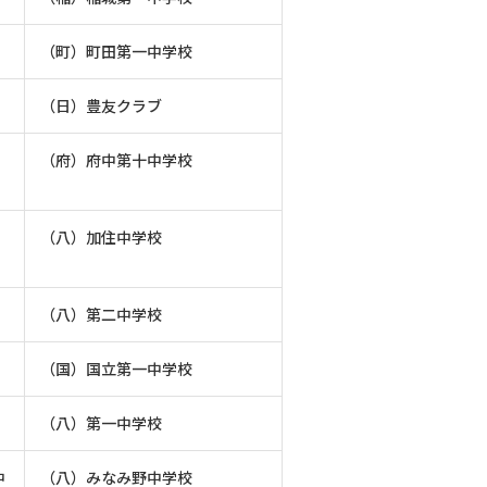
（町）町田第一中学校
（日）豊友クラブ
（府）府中第十中学校
（八）加住中学校
（八）第二中学校
（国）国立第一中学校
（八）第一中学校
中
（八）みなみ野中学校