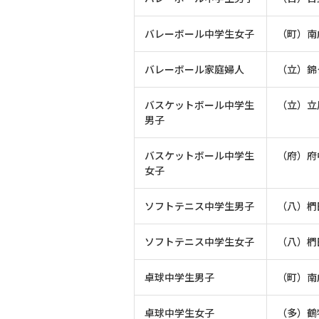
バレーボール中学生女子
（町）南
バレーボール家庭婦人
（立）錦
バスケットボール中学生
（立）立
男子
バスケットボール中学生
（府）府
女子
ソフトテニス中学生男子
（八）椚
ソフトテニス中学生女子
（八）椚
卓球中学生男子
（町）南
卓球中学生女子
（多）鶴