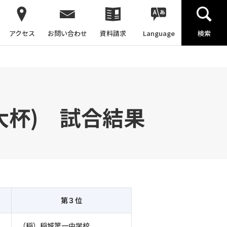
アクセス
お問い合わせ
資料請求
Language
検索
大杯) 試合結果
第３位
（稲）稲城第一中学校