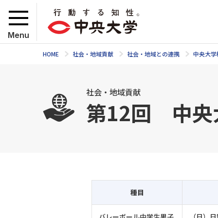
Menu
HOME
社会・地域貢献
社会・地域との連携
中央大学
社会・地域貢献
第12回 中央
種目
バレーボール中学生男子
（日）日