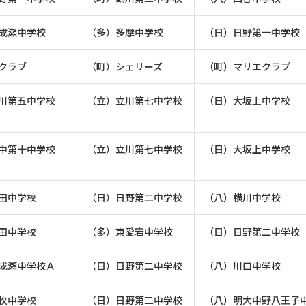
成瀬中学校
（多）多摩中学校
（日）日野第一中学校
クラブ
（町）シェリーズ
（町）マリエクラブ
川第五中学校
（立）立川第七中学校
（日）大坂上中学校
中第十中学校
（立）立川第七中学校
（日）大坂上中学校
田中学校
（日）日野第二中学校
（八）横川中学校
田中学校
（多）東愛宕中学校
（日）日野第二中学校
成瀬中学校Ａ
（日）日野第二中学校
（八）川口中学校
牧中学校
（日）日野第二中学校
（八）明大中野八王子