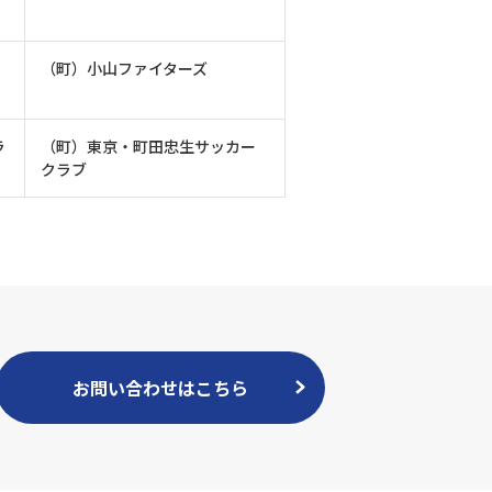
（町）小山ファイターズ
ラ
（町）東京・町田忠生サッカー
クラブ
お問い合わせはこちら