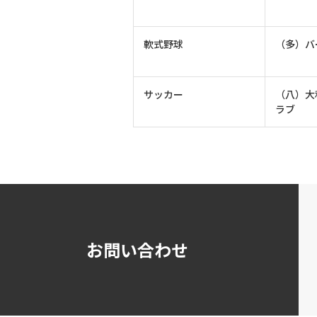
軟式野球
（多）バ
サッカー
（八）大
ラブ
お問い合わせ