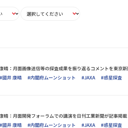
井 康晴：月面画像送信等の探査成果を振り返るコメントを東京
#國井 康晴
#内閣府ムーンショット
#JAXA
#惑星探査
 康晴：月面開発フォーラムでの講演を日刊工業新聞が記事掲載
#國井 康晴
#内閣府ムーンショット
#JAXA
#惑星探査