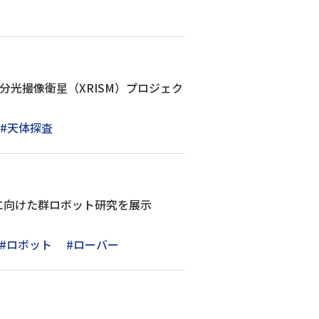
分光撮像衛星（XRISM）プロジェク
#天体探査
査に向けた群ロボット研究を展示
#ロボット
#ローバー