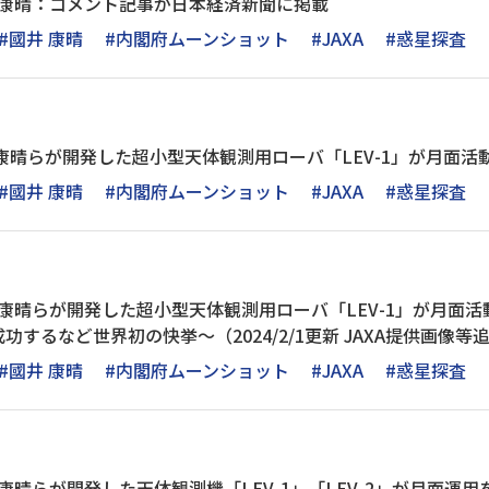
 康晴：コメント記事が日本経済新聞に掲載
#國井 康晴
#内閣府ムーンショット
#JAXA
#惑星探査
康晴らが開発した超小型天体観測用ローバ「LEV-1」が月面活
#國井 康晴
#内閣府ムーンショット
#JAXA
#惑星探査
 康晴らが開発した超小型天体観測用ローバ「LEV-1」が月面活
するなど世界初の快挙～（2024/2/1更新 JAXA提供画像等
#國井 康晴
#内閣府ムーンショット
#JAXA
#惑星探査
康晴らが開発した天体観測機「LEV-1」「LEV-2」が月面運用を開