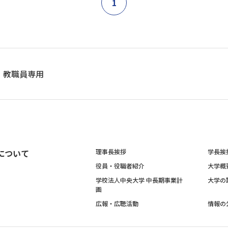
1
教職員専用
について
理事長挨拶
学長挨
役員・役職者紹介
大学概
学校法人中央大学 中長期事業計
大学の
画
広報・広聴活動
情報の