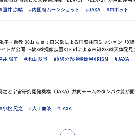
#國井 康晴
#内閣府ムーンショット
#JAXA
#ロボット
 陽子・助教 米山 友景：日米欧による国際共同ミッション「X線
イトが公開 ～軟X線撮像装置Xtendによる未知のX線天体発
坪井 陽子
#米山 友景
#X線分光撮像衛星XRISM
#JAXA
晃之と宇宙研究開発機構（JAXA）共同チームのタンパク質が
#小松 晃之
#人工血液
#JAXA