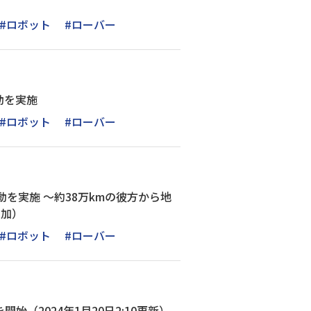
#ロボット
#ローバー
動を実施
#ロボット
#ローバー
動を実施 ～約38万kmの彼方から地
追加）
#ロボット
#ローバー
始（2024年1月20日2:10更新）