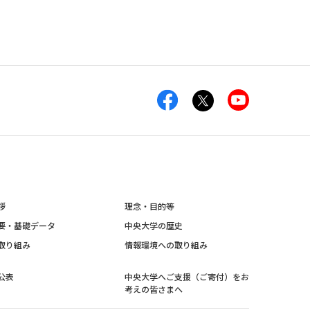
拶
理念・目的等
要・基礎データ
中央大学の歴史
取り組み
情報環境への取り組み
公表
中央大学へご支援（ご寄付）をお
考えの皆さまへ