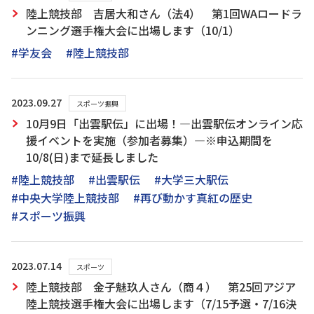
陸上競技部 吉居大和さん（法4） 第1回WAロードラ
ンニング選手権大会に出場します（10/1）
#学友会
#陸上競技部
2023.09.27
スポーツ振興
10月9日「出雲駅伝」に出場！―出雲駅伝オンライン応
援イベントを実施（参加者募集）―※申込期間を
10/8(日)まで延長しました
#陸上競技部
#出雲駅伝
#大学三大駅伝
#中央大学陸上競技部
#再び動かす真紅の歴史
#スポーツ振興
2023.07.14
スポーツ
陸上競技部 金子魅玖人さん（商４） 第25回アジア
陸上競技選手権大会に出場します（7/15予選・7/16決