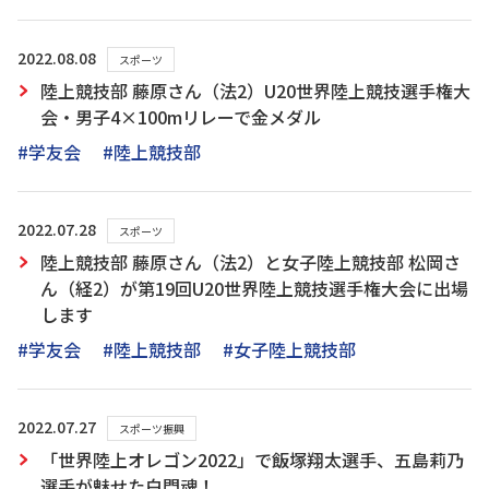
2022.08.08
スポーツ
陸上競技部 藤原さん（法2）U20世界陸上競技選手権大
会・男子4×100mリレーで金メダル
#学友会
#陸上競技部
2022.07.28
スポーツ
陸上競技部 藤原さん（法2）と女子陸上競技部 松岡さ
ん（経2）が第19回U20世界陸上競技選手権大会に出場
します
#学友会
#陸上競技部
#女子陸上競技部
2022.07.27
スポーツ振興
「世界陸上オレゴン2022」で飯塚翔太選手、五島莉乃
選手が魅せた白門魂！