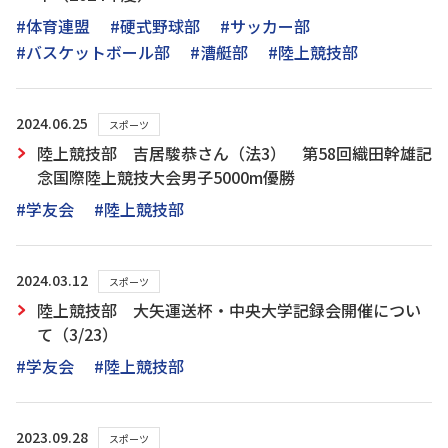
#体育連盟
#硬式野球部
#サッカー部
#バスケットボール部
#漕艇部
#陸上競技部
2024.06.25
スポーツ
陸上競技部 吉居駿恭さん（法3） 第58回織田幹雄記
念国際陸上競技大会男子5000m優勝
#学友会
#陸上競技部
2024.03.12
スポーツ
陸上競技部 大矢運送杯・中央大学記録会開催につい
て（3/23）
#学友会
#陸上競技部
2023.09.28
スポーツ