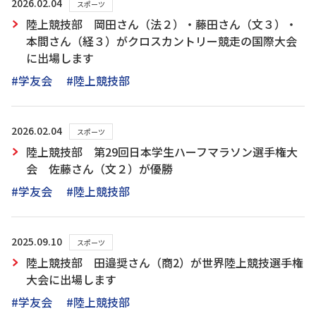
2026.02.04
スポーツ
陸上競技部 岡田さん（法２）・藤田さん（文３）・
本間さん（経３）がクロスカントリー競走の国際大会
に出場します
#学友会
#陸上競技部
2026.02.04
スポーツ
陸上競技部 第29回日本学生ハーフマラソン選手権大
会 佐藤さん（文２）が優勝
#学友会
#陸上競技部
2025.09.10
スポーツ
陸上競技部 田邉奨さん（商2）が世界陸上競技選手権
大会に出場します
#学友会
#陸上競技部