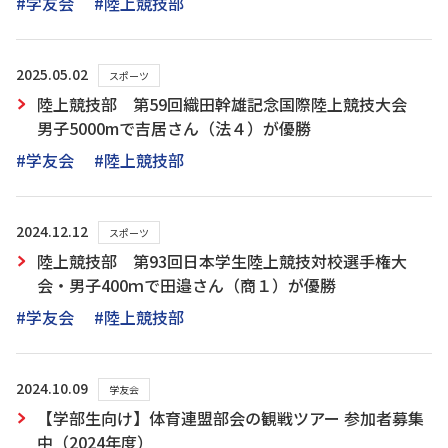
#学友会
#陸上競技部
2025.05.02
スポーツ
陸上競技部 第59回織田幹雄記念国際陸上競技大会
男子5000mで吉居さん（法４）が優勝
#学友会
#陸上競技部
2024.12.12
スポーツ
陸上競技部 第93回日本学生陸上競技対校選手権大
会・男子400ｍで田邉さん（商１）が優勝
#学友会
#陸上競技部
2024.10.09
学友会
【学部生向け】体育連盟部会の観戦ツアー 参加者募集
中（2024年度）