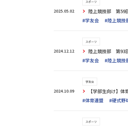
スポーツ
2025.05.02
陸上競技部 第59
#学友会
#陸上競技
スポーツ
2024.12.12
陸上競技部 第93
#学友会
#陸上競技
学友会
2024.10.09
【学部生向け】体育
#体育連盟
#硬式野
スポーツ