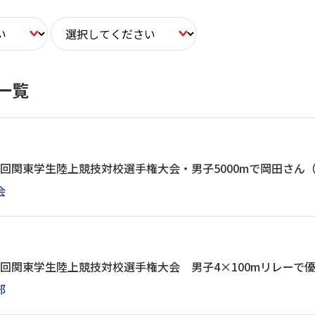
一覧
5回関東学生陸上競技対校選手権大会・男子5000mで岡田さん
会
5回関東学生陸上競技対校選手権大会 男子4×100mリレーで
部