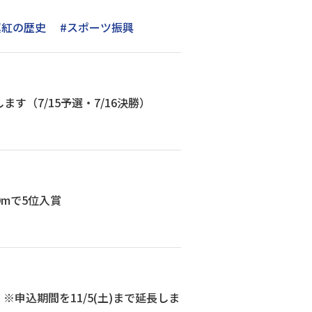
真紅の歴史
#スポーツ振興
（7/15予選・7/16決勝）
mで5位入賞
申込期間を11/5(土)まで延長しま