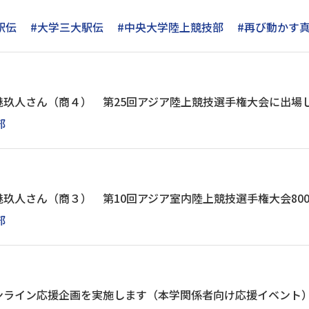
駅伝
#大学三大駅伝
#中央大学陸上競技部
#再び動かす
玖人さん（商４） 第25回アジア陸上競技選手権大会に出場します
部
玖人さん（商３） 第10回アジア室内陸上競技選手権大会800
部
ライン応援企画を実施します（本学関係者向け応援イベント）※