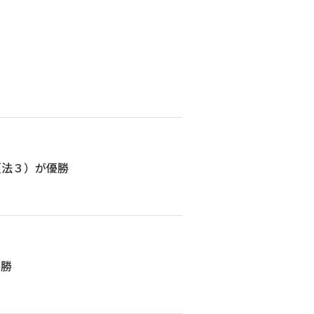
（法３）が優勝
優勝