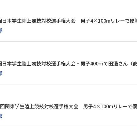
回日本学生陸上競技対校選手権大会 男子4×100mリレーで優
部
回日本学生陸上競技対校選手権大会・男子400ｍで田邉さん（
部
4回関東学生陸上競技対校選手権大会 男子4×100mリレーで
部