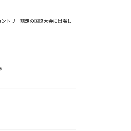
カントリー競走の国際大会に出場し
勝