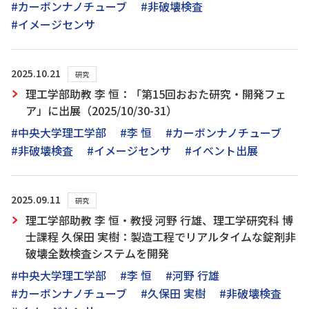
#カーボンナノチューブ
#非破壊検査
#イメージセンサ
2025.10.21
研究
理工学部助教 李 恒：「第15回おおた研究・開発フェ
ア」に出展（2025/10/30-31）
#中央大学理工学部
#李 恒
#カーボンナノチューブ
#非破壊検査
#イメージセンサ
#イベント出展
2025.09.11
研究
理工学部助教 李 恒・教授 河野 行雄、理工学研究科 博
士課程 久保田 実樹：製造工程でリアルタイムな錠剤非
破壊全数検査システムを開発
#中央大学理工学部
#李 恒
#河野 行雄
#カーボンナノチューブ
#久保田 実樹
#非破壊検査