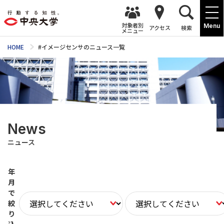
対象者別
Menu
アクセス
検索
メニュー
HOME
#イメージセンサのニュース一覧
News
ニュース
年
月
で
絞
り