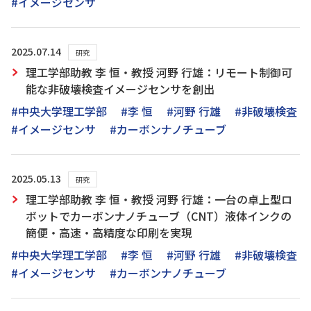
#イメージセンサ
2025.07.14
研究
理工学部助教 李 恒・教授 河野 行雄：リモート制御可
能な非破壊検査イメージセンサを創出
#中央大学理工学部
#李 恒
#河野 行雄
#非破壊検査
#イメージセンサ
#カーボンナノチューブ
2025.05.13
研究
理工学部助教 李 恒・教授 河野 行雄：一台の卓上型ロ
ボットでカーボンナノチューブ（CNT）液体インクの
簡便・高速・高精度な印刷を実現
#中央大学理工学部
#李 恒
#河野 行雄
#非破壊検査
#イメージセンサ
#カーボンナノチューブ