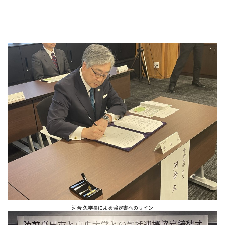
河合 久学長による協定書へのサイン