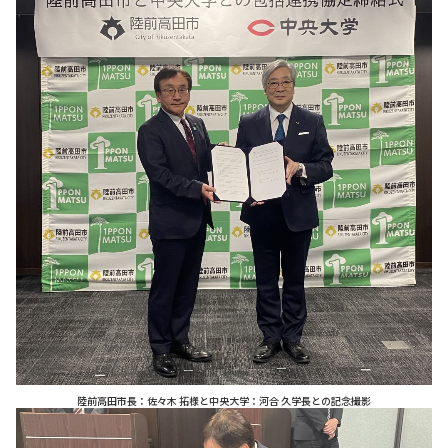
陸前高田市長：佐々木 拓様と中央大学：河合 久学長との記念撮影