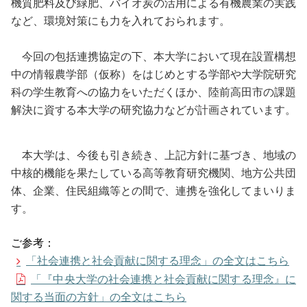
機質肥料及び緑肥、バイオ炭の活用による有機農業の実践
など、環境対策にも力を入れておられます。
今回の包括連携協定の下、本大学において現在設置構想
中の情報農学部（仮称）をはじめとする学部や大学院研究
科の学生教育への協力をいただくほか、陸前高田市の課題
解決に資する本大学の研究協力などが計画されています。
本大学は、今後も引き続き、上記方針に基づき、地域の
中核的機能を果たしている⾼等教育研究機関、地方公共団
体、企業、住民組織等との間で、連携を強化してまいりま
す。
ご参考：
「社会連携と社会貢献に関する理念」の全文はこちら
「『中央⼤学の社会連携と社会貢献に関する理念』に
関する当⾯の⽅針」の全文はこちら