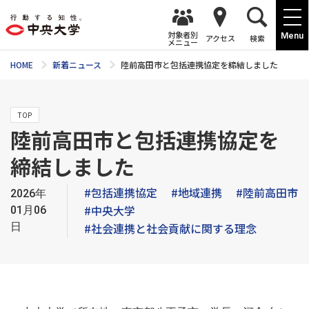
対象者別
Menu
アクセス
検索
メニュー
HOME
新着ニュース
陸前高田市と包括連携協定を締結しました
TOP
陸前高田市と包括連携協定を
締結しました
#包括連携協定
#地域連携
#陸前高田市
2026年
#中央大学
01月06
日
#社会連携と社会貢献に関する理念