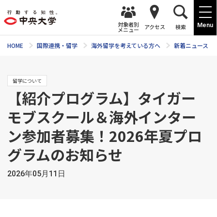
対象者別
Menu
アクセス
検索
メニュー
HOME
国際連携・留学
海外留学を考えている方へ
新着ニュース
留学について
【紹介プログラム】タイガー
モブスクール＆海外インター
ン参加者募集！2026年夏プロ
グラムのお知らせ
2026年05月11日