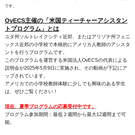
です。
OvECS主催の「米国ティーチャーアシスタン
トプログラム」とは
ユタ州ソルトレイクシティ近郊、またはアリゾナ州フェニ
ックス近郊の小学校で本格的にアメリカ人教師のアシスタ
ントを行うプログラムです。
このプログラムを運営する米国法人OvECSの代表による
説明会が2025年5月9日に実施され、その動画が下記にア
ップされています。
アメリカでの小学校教師体験に少しでも興味のある学生
は、ぜひご覧ください！
現在、夏季プログラムの応募受付中です。
プログラム参加期間：最低２週間から最大12週間まで可
能。