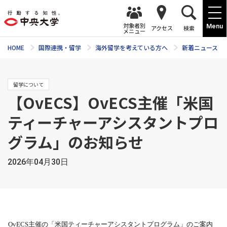
対象者別
Menu
アクセス
検索
メニュー
HOME
国際連携・留学
海外留学を考えている方へ
新着ニュース
留学について
【OvECS】OvECS主催「米国
ティーチャーアシスタントプロ
グラム」のお知らせ
2026年04月30日
OvECS
主催の「米国ティーチャーアシスタントプログラム」のご案内