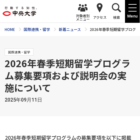
対象者別
Menu
アクセス
検索
メニュー
HOME
国際連携・留学
新着ニュース
2026年春季短期留学プログ
国際連携・留学
2026年春季短期留学プログラ
ム募集要項および説明会の実
施について
2025年09月11日
2026年春季短期留学プログラムの募集要項を以下に掲載