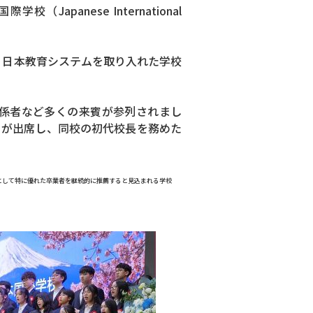
panese International
、日本教育システムを取り入れた学校
係者など多くの来賓が参列されまし
らが出席し、同校の初代校長を務めた
として特に優れた卒業者を継続的に推薦すると見込まれる学校