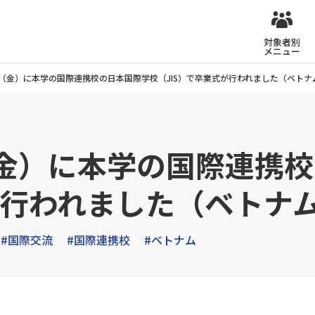
対象者別
メニュー
7日（金）に本学の国際連携校の日本国際学校（JIS）で卒業式が行われました（ベト
日（金）に本学の国際連携
が行われました（ベトナ
#国際交流
#国際連携校
#ベトナム