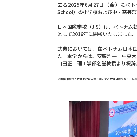
去る2025年6月27日（金）にベトナ
School）の小学校および中・高
日本国際学校（JIS）は、ベトナ
として2016年に開校いたしました。
式典においては、在ベトナム日本
た。本学からは、安藤浩一 中央大
山田正 理工学部名誉教授より祝辞
※国際連携校：本学の教育目標と調和する教育目標を有し、当