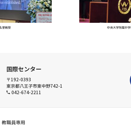
名誉教授
中央大学附属中学
国際センター
〒192-0393
東京都八王子市東中野742-1
042-674-2211
教職員専用