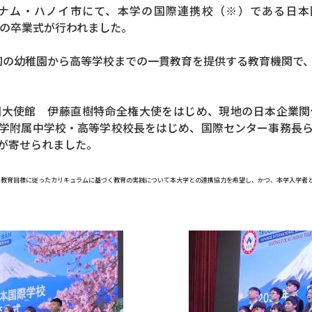
ム・ハノイ市にて、本学の国際連携校（※）である日本国際学校（Ja
等部の卒業式が行われました。
ム初の幼稚園から高等学校までの一貫教育を提供する教育機関で
国大使館 伊藤直樹特命全権大使をはじめ、現地の日本企業関
学附属中学校・高等学校校長をはじめ、国際センター事務長
が寄せられました。
該教育目標に従ったカリキュラムに基づく教育の実践について本大学との連携協力を希望し、かつ、本学入学者