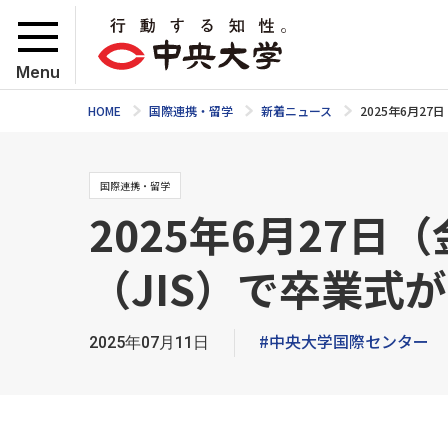
Menu
HOME
国際連携・留学
新着ニュース
2025年6月2
国際連携・留学
2025年6月27
（JIS）で卒業式
#中央大学国際センター
2025年07月11日