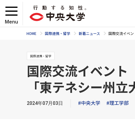
Menu
HOME
国際連携・留学
新着ニュース
国際交流イベン
国際連携・留学
国際交流イベント
「東テネシー州立
#中央大学
#理工学部
2024年07月03日