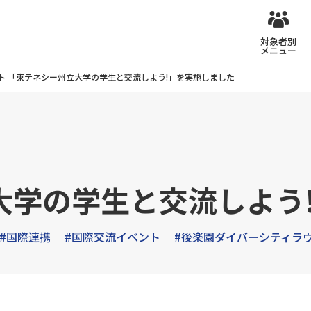
対象者別
メニュー
ト 「東テネシー州立大学の学生と交流しよう!」を実施しました
大学の学生と交流しよう
#国際連携
#国際交流イベント
#後楽園ダイバーシティラ