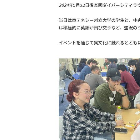
2024年
5月22日後楽園ダイバーシティ
当日は東テネシー州立大学の学生と、中
は積極的に英語が飛び交うなど、盛況の
イベントを通じて異文化に触れるととも