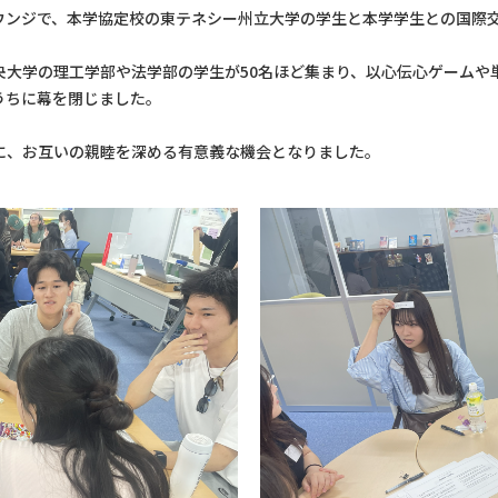
ラウンジで、本学協定校の東テネシー州立大学の学生と本学学生との国際
央大学の理工学部や法学部の学生が50名ほど集まり、以心伝心ゲームや
うちに幕を閉じました。
に、お互いの親睦を深める有意義な機会となりました。