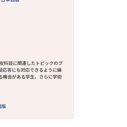
攻科目に関連したトピックのプ
疑応答にも対応できるように練
る機会がある学生、さらに学術
語版