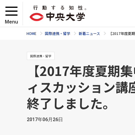
Menu
HOME
国際連携・留学
新着ニュース
【2017年度
国際連携・留学
【2017年度夏期
ィスカッション講
終了しました。
2017年06月26日