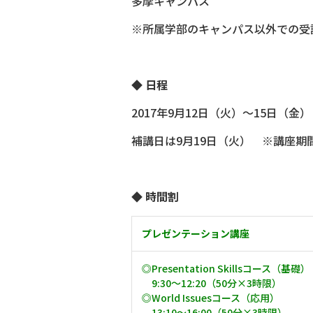
多摩キャンパス
※所属学部のキャンパス以外での受
◆ 日程
2017年9月12日（火）～15日（金
補講日は9月19日（火） ※講座
◆ 時間割
プレゼンテーション講座
◎Presentation Skillsコース（基礎）
9:30～12:20（50分×3時限）
◎World Issuesコース（応用）
13:10～16:00（50分×3時限）