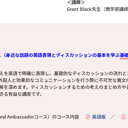
＜講師＞
Grant Black先生（商学部講
dorコース（身近な話題の英語表現とディスカッションの基本を学ぶ
基
えを英語で明確に表現し、基礎的なディスカッションの流れと
外国人と効果的なコミュニケーションを行う際に不可欠な異文
解を深めます。ディスカッションするための考えのまとめ方や
きる有益な講座です。
ral Ambassadorコース）のコース内容
英語版
／