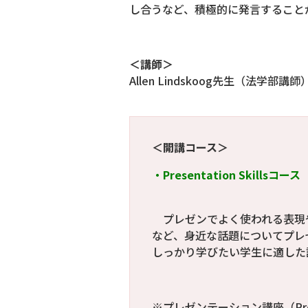
し合うなど、積極的に発言すること
＜講師＞
Allen Lindskoog先生（法学部講師
＜開講コース＞
・Presentation Skil
プレゼンでよく使われる表現
など、身近な話題についてプレ
しっかり学びたい学生に適した
※プレゼンテーション講座（Prese