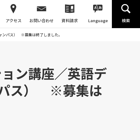
アクセス
お問い合わせ
資料請求
Language
検索
キャンパス） ※募集は終了しました。
ション講座／英語デ
パス） ※募集は