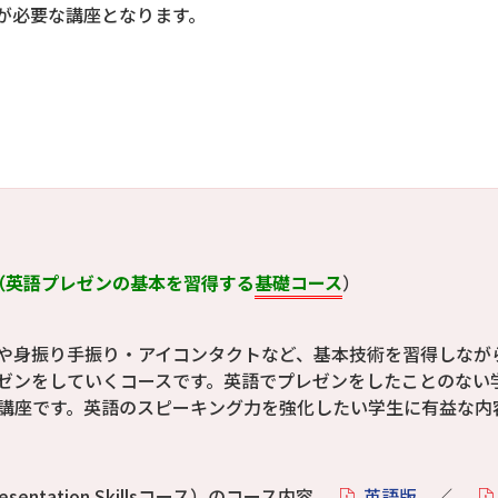
が必要な講座となります。
）
lsコース（英語プレゼンの基本を習得する
基礎コース
）
や身振り手振り・アイコンタクトなど、基本技術を習得しなが
ゼンをしていくコースです。英語でプレゼンをしたことのない
講座です。英語のスピーキング力を強化したい学生に有益な内
ntation Skillsコース）のコース内容
英語版
／