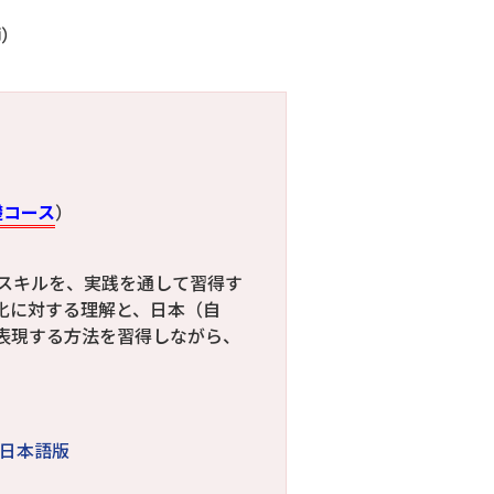
師）
礎コース
）
スキルを、実践を通して習得す
化に対する理解と、日本（自
表現する方法を習得しながら、
日本語版