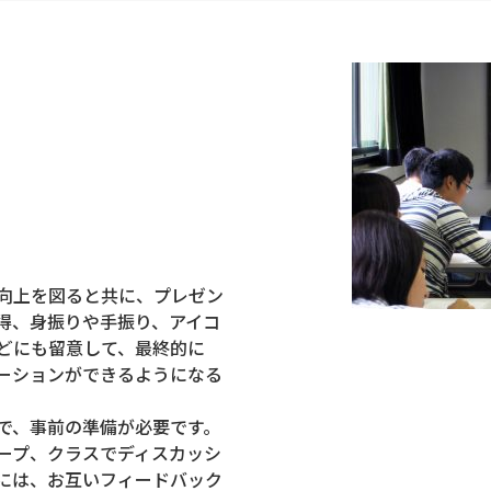
向上を図ると共に、プレゼン
得、身振りや手振り、アイコ
どにも留意して、最終的に
ーションができるようになる
で、事前の準備が必要です。
ープ、クラスでディスカッシ
には、お互いフィードバック