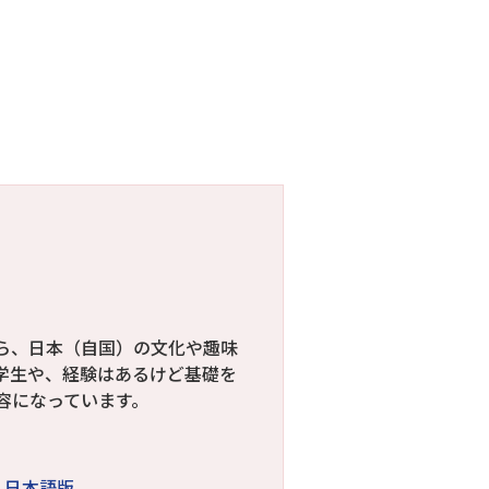
ら、日本（自国）の文化や趣味
学生や、経験はあるけど基礎を
容になっています。
日本語版