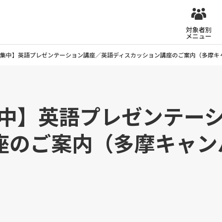
対象者別
メニュー
夏期集中】英語プレゼンテーション講座／英語ディスカッション講座のご案内（多摩
集中】英語プレゼンテー
座のご案内（多摩キャン