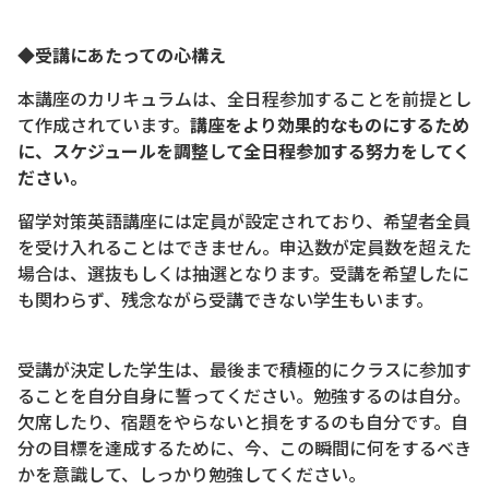
◆受講にあたっての心構え
本講座のカリキュラムは、全日程参加することを前提とし
て作成されています。
講座をより効果的なものにするため
に、スケジュールを調整して全日程参加する努力をしてく
ださい。
留学対策英語講座には定員が設定されており、希望者全員
を受け入れることはできません。申込数が定員数を超えた
場合は、選抜もしくは抽選となります。受講を希望したに
も関わらず、残念ながら受講できない学生もいます。
受講が決定した学生は、最後まで積極的にクラスに参加す
ることを自分自身に誓ってください。勉強するのは自分。
欠席したり、宿題をやらないと損をするのも自分です。自
分の目標を達成するために、今、この瞬間に何をするべき
かを意識して、しっかり勉強してください。