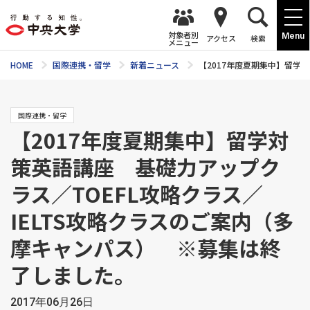
対象者別
Menu
アクセス
検索
メニュー
HOME
国際連携・留学
新着ニュース
【2017年度夏期集中】留学
国際連携・留学
【2017年度夏期集中】留学対
策英語講座 基礎力アップク
ラス／TOEFL攻略クラス／
IELTS攻略クラスのご案内（多
摩キャンパス） ※募集は終
了しました。
2017年06月26日