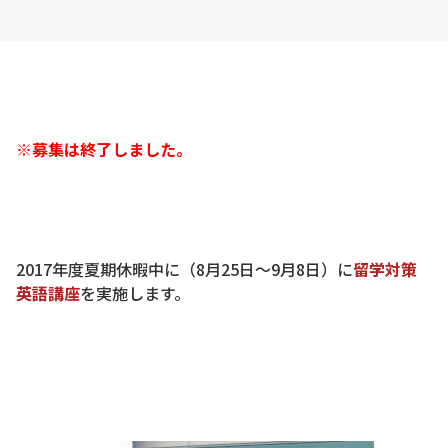
※募集は終了しました。
2017年度夏期休暇中に（8月25日～9月8日）に
留学対策
英語講座
を実施します。