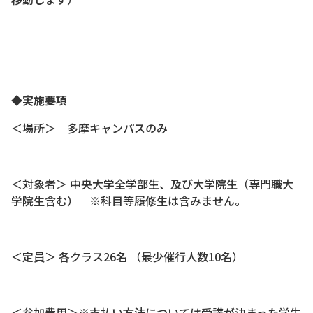
◆実施要項
＜場所＞ 多摩キャンパスのみ
＜対象者＞ 中央大学全学部生、及び大学院生（専門職大
学院生含む） ※科目等履修生は含みません。
＜定員＞ 各クラス26名 （最少催行人数10名）
＜参加費用＞※支払い方法については受講が決まった学生