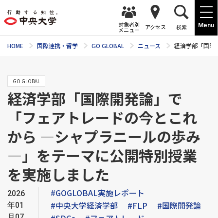
対象者別
Menu
アクセス
検索
メニュー
HOME
国際連携・留学
GO GLOBAL
ニュース
経済学部「国際
GO GLOBAL
経済学部「国際開発論」で
「フェアトレードの今とこれ
から ―シャプラニールの歩み
―」をテーマに公開特別授業
を実施しました
#GOGLOBAL実施レポート
2026
#中央大学経済学部
#FLP
#国際開発論
年01
月07