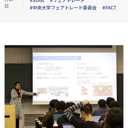
#SDGs
#フェアトレード
日
#中央大学フェアトレード委員会
#FACT