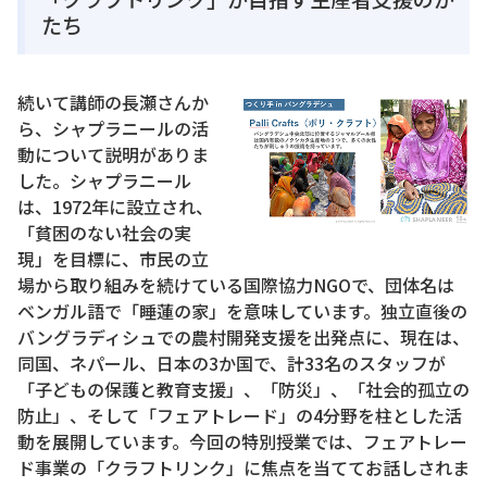
たち
続いて講師の長瀬さんか
ら、シャプラニールの活
動について説明がありま
した。シャプラニール
は、1972年に設立され、
「貧困のない社会の実
現」を目標に、市民の立
場から取り組みを続けている国際協力NGOで、団体名は
ベンガル語で「睡蓮の家」を意味しています。独立直後の
バングラディシュでの農村開発支援を出発点に、現在は、
同国、ネパール、日本の3か国で、計33名のスタッフが
「子どもの保護と教育支援」、「防災」、「社会的孤立の
防止」、そして「フェアトレード」の4分野を柱とした活
動を展開しています。今回の特別授業では、フェアトレー
ド事業の「クラフトリンク」に焦点を当ててお話しされま