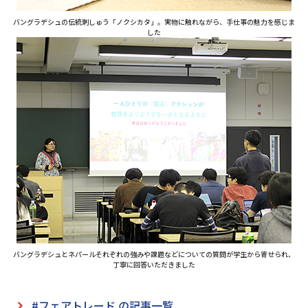
バングラデシュの伝統刺しゅう「ノクシカタ」。実物に触れながら、手仕事の魅力を感じま
した
バングラデシュとネパールそれぞれの強みや課題などについての質問が学生から寄せられ、
丁寧に回答いただきました
#フェアトレード の記事一覧