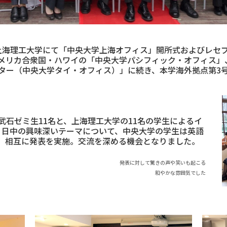
・上海理工大学にて「中央大学上海オフィス」開所式およびレセ
メリカ合衆国・ハワイの「中央大学パシフィック・オフィス」
ター（中央大学タイ・オフィス）」に続き、本学海外拠点第3
石ゼミ生11名と、上海理工大学の11名の学生によるイ
、日中の興味深いテーマについて、中央大学の学生は英語
、相互に発表を実施。交流を深める機会となりました。
発表に対して驚きの声や笑いも起こる
和やかな雰囲気でした