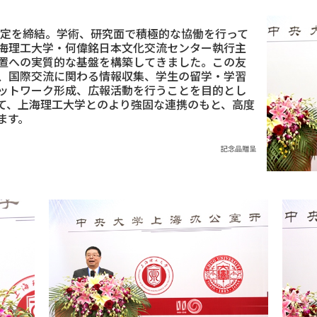
協定を締結。学術、研究面で積極的な協働を行って
海理工大学・何偉銘日本文化交流センター執行主
置への実質的な基盤を構築してきました。この友
、国際交流に関わる情報収集、学生の留学・学習
ットワーク形成、広報活動を行うことを目的とし
て、上海理工大学とのより強固な連携のもと、高度
ます。
記念品贈呈