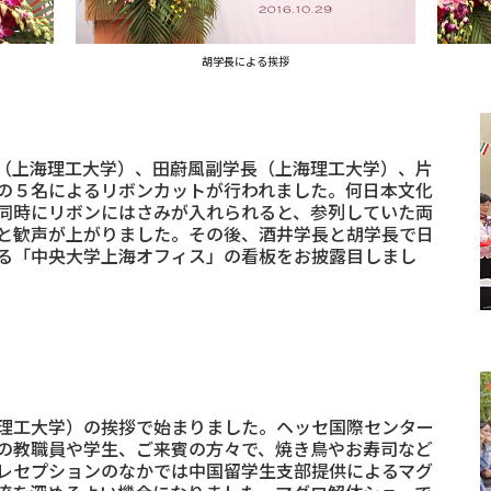
胡学長による挨拶
（上海理工大学）、田蔚風副学長（上海理工大学）、片
の５名によるリボンカットが行われました。何日本文化
同時にリボンにはさみが入れられると、参列していた両
と歓声が上がりました。その後、酒井学長と胡学長で日
る「中央大学上海オフィス」の看板をお披露目しまし
理工大学）の挨拶で始まりました。ヘッセ国際センター
の教職員や学生、ご来賓の方々で、焼き鳥やお寿司など
レセプションのなかでは中国留学生支部提供によるマグ