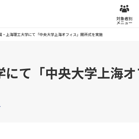
対象者別
メニュー
国・上海理工大学にて「中央大学上海オフィス」開所式を実施
学にて「中央大学上海オ
ト