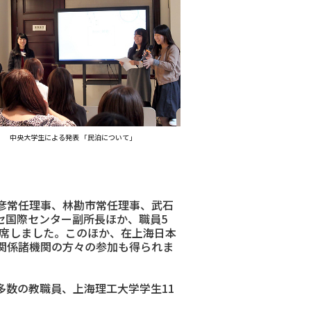
中央大学生による発表 「民泊について」
彦常任理事、林勘市常任理事、武石
セ国際センター副所長ほか、職員5
出席しました。このほか、在上海日本
関係諸機関の方々の参加も得られま
数の教職員、上海理工大学学生11