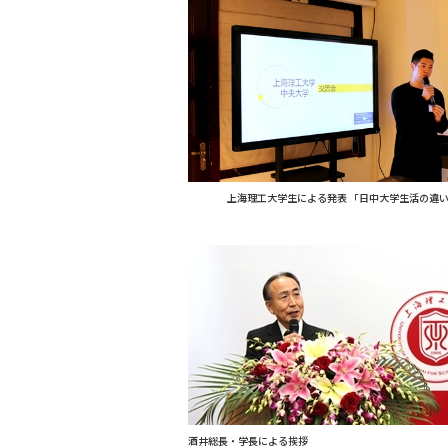
上海理工大学生による発表 「日中大学生活の違
酒井総長・学長による挨拶