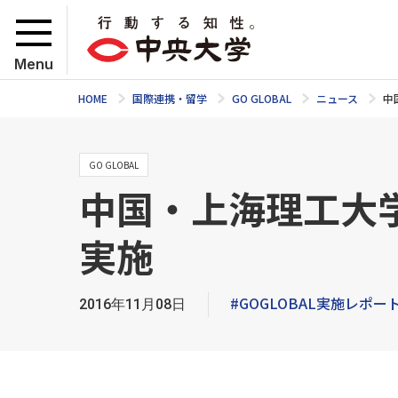
Menu
HOME
国際連携・留学
GO GLOBAL
ニュース
中
GO GLOBAL
中国・上海理工大
実施
#GOGLOBAL実施レポー
2016年11月08日