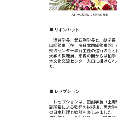
大村常任理事による開会の言葉
■ リボンカット
酒井学長、武石副学長と、胡学長
山総領事（在上海日本国総領事館）
交流センター執行主任の進行のもと
大学の教職員、来賓の間からは拍手
本文化交流センター入口に掛けられ
た。
■ レセプション
レセプションは、田副学長（上海
副所長による乾杯の挨拶後、両大学
の日本料理と歓談を楽しみました。