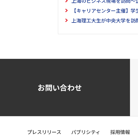
上海のビジネス現場を訪問～企業
【キャリアセンター主催】学生
上海理工大生が中央大学を訪問（
お問い合わせ
プレスリリース
パブリシティ
採用情報