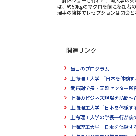
ロ解体ショーも行われ、両大学の交
は、約50kgのマグロを前に参加
理事の挨拶でレセプションは閉会と
関連リンク
当日のプログラム
上海理工大学 「日本を体験する
武石副学長・国際センター所長
上海のビジネス現場を訪問～企業
上海理工大学「日本を体験する
上海理工大学の学長一行が後楽
上海理工大学「日本を体験する