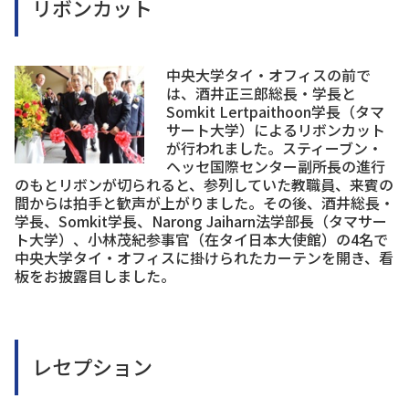
リボンカット
中央大学タイ・オフィスの前で
は、酒井正三郎総長・学長と
Somkit Lertpaithoon学長（タマ
サート大学）によるリボンカット
が行われました。スティーブン・
ヘッセ国際センター副所長の進行
のもとリボンが切られると、参列していた教職員、来賓の
間からは拍手と歓声が上がりました。その後、酒井総長・
学長、Somkit学長、Narong Jaiharn法学部長（タマサー
ト大学）、小林茂紀参事官（在タイ日本大使館）の4名で
中央大学タイ・オフィスに掛けられたカーテンを開き、看
板をお披露目しました。
レセプション