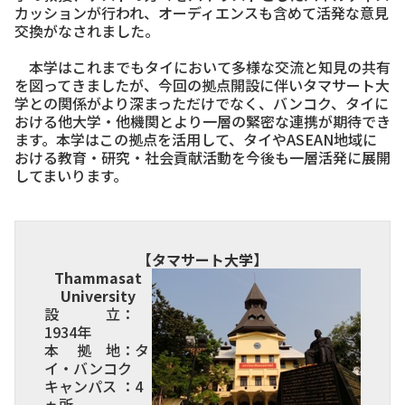
カッションが行われ、オーディエンスも含めて活発な意見
交換がなされました。
本学はこれまでもタイにおいて多様な交流と知見の共有
を図ってきましたが、今回の拠点開設に伴いタマサート大
学との関係がより深まっただけでなく、バンコク、タイに
おける他大学・他機関とより一層の緊密な連携が期待でき
ます。本学はこの拠点を活用して、タイやASEAN地域に
おける教育・研究・社会貢献活動を今後も一層活発に展開
してまいります。
【タマサート大学】
Thammasat
University
設 立：
1934年
本 拠 地：タ
イ・バンコク
キャンパス ：4
ヵ所