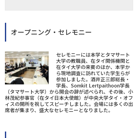
オープニング・セレモニー
セレモニーには本学とタマサート
大学の教職員、在タイ関係機関と
在タイ大学の来賓のほか、本学か
ら現地調査に訪れていた学生らが
参加しました。酒井正三郎総長・
学長、Somkit Lertpaithoon学長
（タマサート大学）から開会の辞が述べられ、その後、小
林茂紀参事官（在タイ日本大使館）が中央大学タイ・オフ
ィスの開所を祝してスピーチしました。会場には多くの出
席者が集まり、盛大なセレモニーとなりました。