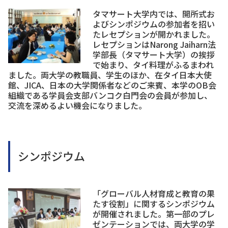
タマサート大学内では、開所式お
よびシンポジウムの参加者を招い
たレセプションが開かれました。
レセプションはNarong Jaiharn法
学部長（タマサート大学）の挨拶
で始まり、タイ料理がふるまわれ
ました。両大学の教職員、学生のほか、在タイ日本大使
館、JICA、日本の大学関係者などのご来賓、本学のOB会
組織である学員会支部バンコク白門会の会員が参加し、
交流を深めるよい機会になりました。
シンポジウム
「グローバル人材育成と教育の果
たす役割」に関するシンポジウム
が開催されました。第一部のプレ
ゼンテーションでは、両大学の学