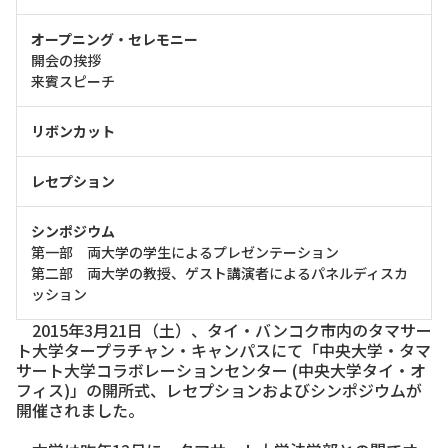
オープニング・セレモニー
開会の挨拶
来賓スピーチ
リボンカット
レセプション
シンポジウム
第一部 両大学の学生によるプレゼンテーション
第二部 両大学の教授、ゲスト講演者によるパネルディスカ
ッション
2015年3月21日（土）、タイ・バンコク市内のタマサー
ト大学タープラチャン・キャンパスにて「中央大学・タマ
サート大学コラボレーションセンター (中央大学タイ・オ
フィス)」の開所式、レセプションおよびシンポジウムが
開催されました。