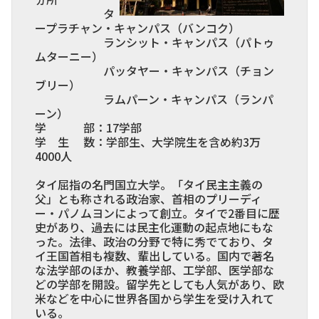
タ
ープラチャン・キャンパス（バンコク）
ランシット・キャンパス（パトゥ
ムターニー）
パッタヤー・キャンパス（チョン
ブリー）
ラムパーン・キャンパス（ランパ
ーン）
学 部：17学部
学 生 数：学部生、大学院生を含め約3万
4000人
タイ屈指の名門国立大学。「タイ民主主義の
父」とも称される政治家、首相のプリーディ
ー・パノムヨンによって創立。タイで2番目に歴
史があり、過去には民主化運動の起点地にもな
った。法律、政治の分野で特に秀でており、タ
イ王国首相も複数、輩出している。国内で著名
な法学部のほか、教養学部、工学部、医学部な
どの学部を開設。留学先としても人気があり、欧
米などを中心に世界各国から学生を受け入れて
いる。