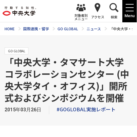
対象者別
Menu
アクセス
検索
メニュー
HOME
国際連携・留学
GO GLOBAL
ニュース
「中央大学・タ
GO GLOBAL
「中央大学・タマサート大学
コラボレーションセンター (中
央大学タイ・オフィス)」開所
式およびシンポジウムを開催
#GOGLOBAL実施レポート
2015年03月26日