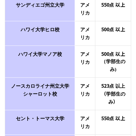
550点
以上
サンディエゴ
州立大学
アメ
リカ
500点
以上
ハワイ大学ヒロ
校
アメ
リカ
500点
以上
ハワイ
大学マノア
校
アメ
（学部生の
リカ
み)
523点
ノースカロライナ
州立大学
アメ
以上
（
シャーロット
校
リカ
学部生の
）
み
550点
以上
セント・トーマス大学
アメ
リカ