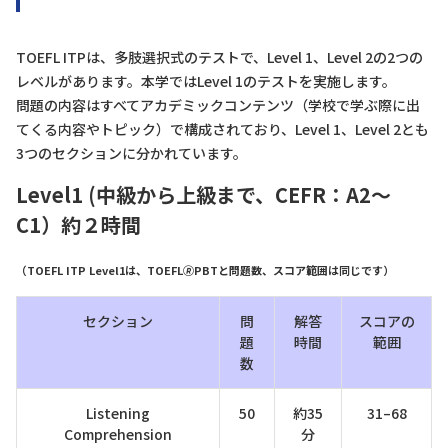
TOEFL ITPは、多肢選択式のテストで、Level 1、Level 2の2つの
レベルがあります。本学ではLevel 1のテストを実施します。
問題の内容はすべてアカデミックコンテンツ（学校で学ぶ際に出
てくる内容やトピック）で構成されており、Level 1、Level 2とも
3つのセクションに分かれています。
Level1 (中級から上級まで、CEFR：A2～
C1）約２時間
（TOEFL ITP Level1は、TOEFL🄬PBTと問題数、スコア範囲は同じです）
セクション
問
解答
スコアの
題
時間
範囲
数
Listening
50
約35
31–68
Comprehension
分