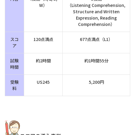
W）
（Listening Comprehension,
Structure and Written
Expression, Reading
Comprehension）
スコ
120点満点
677点満点（L1）
ア
試験
約2時間
約1時間55分
時間
受験
US245
5,200円
料