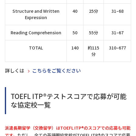
Structure and Written
40
25分
31–68
Expression
Reading Comprehension
50
55分
31–67
TOTAL
140
約115
310–677
分
詳しくは
こちらをご覧ください
TOEFL ITP®テストスコアで応募が可能
な協定校一覧
派遣長期留学（交換留学）はTOEFL ITP®のスコアでの応募も可能
です。
ただし、全ての英語圏協定校がTOEFL ITP®のスコアで応募