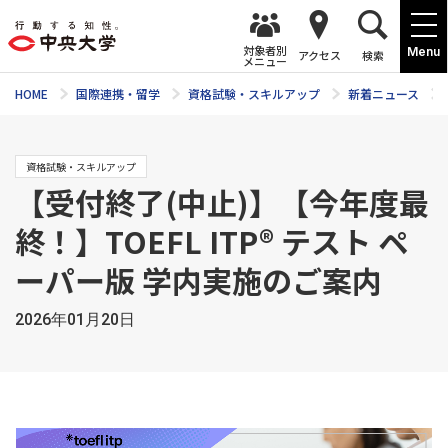
対象者別
Menu
アクセス
検索
メニュー
HOME
国際連携・留学
資格試験・スキルアップ
新着ニュース
資格試験・スキルアップ
【受付終了(中止)】【今年度最
終！】TOEFL ITP® テスト ペ
ーパー版 学内実施のご案内
2026年01月20日