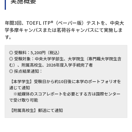
実施概要
年間3回、TOEFL ITP®（ペーパー版）テストを、中央大
学多摩キャンパスまたは茗荷谷キャンパスにて実施しま
す。
◎ 受験料：5,200円（税込）
◎ 受験対象：中央大学学部生、大学院生（専門職大学院生含
む）、附属高校生、2026年度入学手続完了者
◎ 採点結果通知：
【本学学生】受験日から約10日後に本学のポートフォリオを
通じて通知
※紙媒体のスコアレポートを必要とする方は国際センター
で受け取り可能
【附属高校生】郵送にて通知