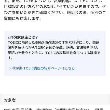
す。また、TOEICについて、試験内容、スコアについて、
目標設定の仕方などのお話もさせていただきますので、ぜ
ひご参加いただきご確認ください。説明会の後、個別のご
質問にも対応します。
◎TOEIC講座とは？
TOEICに精通した990点満点講師の丁寧な指導により、問題
演習を解きながらTOEIC必須の語彙、語法、文法等を学び、
英語力を養うとともに、TOEICの攻略法を身につける講座で
す。
秋学期 TOEIC講座の紹介ページはこちら
対象者