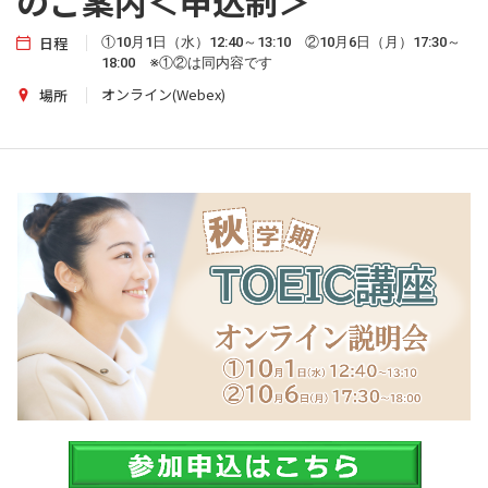
のご案内＜申込制＞
日程
①10月1日（水）12:40～13:10 ②10月6日（月）17:30～
18:00 ※①②は同内容です
オンライン(Webex)
場所