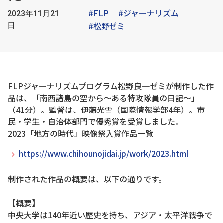
#FLP
#ジャーナリズム
2023年11月21
#松野ゼミ
日
FLPジャーナリズムプログラム松野良一ゼミが制作した作
品は、「南西諸島の空から～ある特攻隊員の日記～」
（41分）。監督は、伊藤光雪（国際情報学部4年）。市
民・学生・自治体部門で優秀賞を受賞しました。
2023「地方の時代」映像祭入賞作品一覧
https://www.chihounojidai.jp/work/2023.html
制作された作品の概要は、以下の通りです。
【概要】
中央大学は140年近い歴史を持ち、アジア・太平洋戦争で