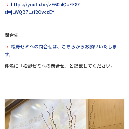
https://youtu.be/zE60hlQkEE8?
si=jLWQB7Lzf2OvczEY
問合先
松野ゼミへの問合せは、こちらからお願いいたしま
す。
件名に「松野ゼミへの問合せ」と記載してください。