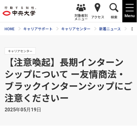
対象者別
Menu
アクセス
検索
メニュー
HOME
キャリアサポート
キャリアセンター
新着ニュース
【注
キャリアセンター
【注意喚起】長期インターン
シップについて ー友情商法・
ブラックインターンシップにご
注意くださいー
2025年05月19日