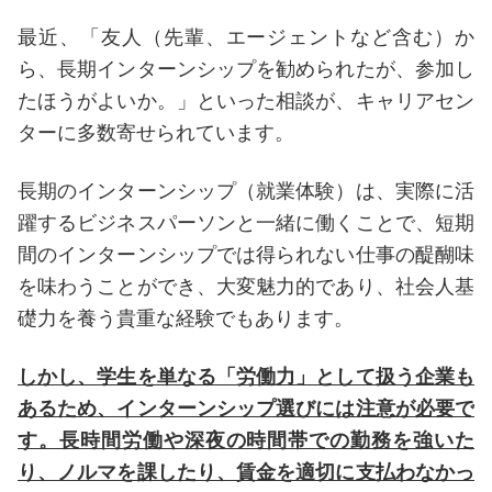
最近、「友⼈（先輩、エージェントなど含む）か
ら、長期インターンシップを勧められたが、参加し
たほうがよいか。」といった相談が、キャリアセン
ターに多数寄せられています。
長期のインターンシップ（就業体験）は、実際に活
躍するビジネスパーソンと一緒に働くことで、短期
間のインターンシップでは得られない仕事の醍醐味
を味わうことができ、大変魅力的であり、社会人基
礎力を養う貴重な経験でもあります。
しかし、学生を単なる「労働力」として扱う企業も
あるため、インターンシップ選びには注意が必要で
す。長時間労働や深夜の時間帯での勤務を強いた
り、ノルマを課したり、賃金を適切に支払わなかっ