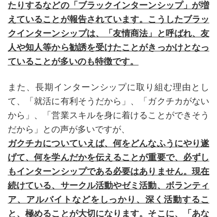
たりするなどの「ブラックインターンシップ」が増
えていることが報告されています。こうしたブラッ
クインターンシップは、「友情商法」と呼ばれ、友
人や知人等から勧誘を受けたことがきっかけとなっ
ていることが多いのも特徴です。
また、長期インターンシップに取り組む理由とし
て、「就活に有利そうだから」、「ガクチカがない
から」、「営業スキルを身に着けることができそう
だから」との声が多いですが、
ガクチカについていえば、何をどんなふうにやり遂
げて、何を学んだかを伝えることが重要で、必ずし
もインターンシップである必要はありません。現在
続けている、サークル活動やゼミ活動、ボランティ
ア、アルバイトなどをしっかり、深く活動するこ
と、極めることが大切になります。そこに、「あな